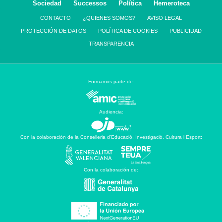
Sociedad
Successos
Política
Hemeroteca
CONTACTO
¿QUIENES SOMOS?
AVISO LEGAL
PROTECCIÓN DE DATOS
POLÍTICA DE COOKIES
PUBLICIDAD
TRANSPARENCIA
Formamos parte de:
Audiencia:
Con la colaboración de la Conselleria d’Educació, Investigació, Cultura i Esport:
Con la colaboración de: