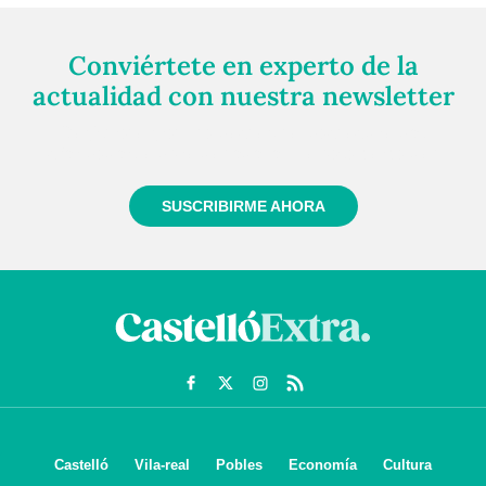
Conviértete en experto de la
actualidad con nuestra newsletter
Regístrate gratuitamente y te mantendremos
informado siempre de todo lo que pasa cerca de ti
SUSCRIBIRME AHORA
Castelló
Vila-real
Pobles
Economía
Cultura