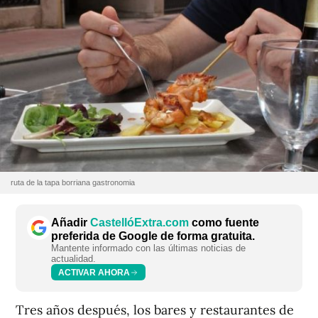
ruta de la tapa borriana gastronomia
Añadir
CastellóExtra.com
como fuente
preferida de Google de forma gratuita.
Mantente informado con las últimas noticias de
actualidad.
ACTIVAR AHORA
Tres años después, los bares y restaurantes de