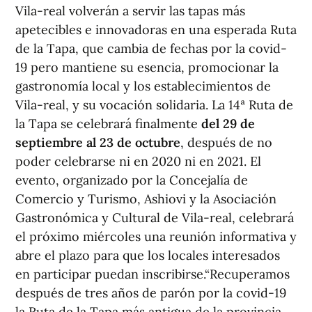
Vila-real volverán a servir las tapas más
apetecibles e innovadoras en una esperada Ruta
de la Tapa, que cambia de fechas por la covid-
19 pero mantiene su esencia, promocionar la
gastronomía local y los establecimientos de
Vila-real, y su vocación solidaria. La 14ª Ruta de
la Tapa se celebrará finalmente
del 29 de
septiembre al 23 de octubre
, después de no
poder celebrarse ni en 2020 ni en 2021. El
evento, organizado por la Concejalía de
Comercio y Turismo, Ashiovi y la Asociación
Gastronómica y Cultural de Vila-real, celebrará
el próximo miércoles una reunión informativa y
abre el plazo para que los locales interesados
en participar puedan inscribirse.“Recuperamos
después de tres años de parón por la covid-19
la Ruta de la Tapa más antigua de la provincia