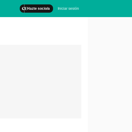
Hazte socio/a
Iniciar sesión