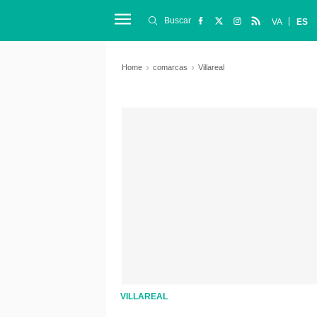
Buscar
VA
ES
Home
comarcas
Villareal
VILLAREAL