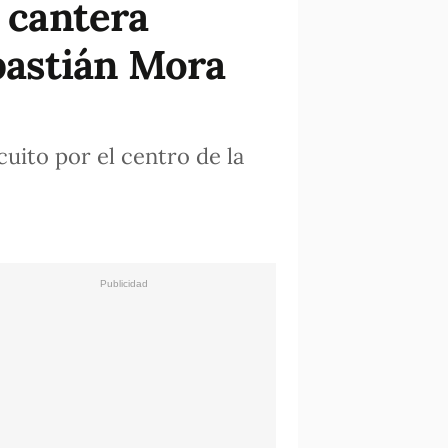
a cantera
ebastián Mora
uito por el centro de la