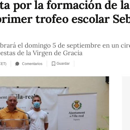
ta por la formación de l
 primer trofeo escolar S
ebrará el domingo 5 de septiembre en un circ
iestas de la Virgen de Gracia
Guardar
CET)
Comentarios