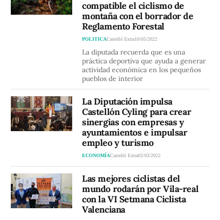
compatible el ciclismo de
montaña con el borrador de
Reglamento Forestal
POLITICA
Castelló Extra
10/05/2022
La diputada recuerda que es una
práctica deportiva que ayuda a generar
actividad económica en los pequeños
pueblos de interior
La Diputación impulsa
Castellón Cyling para crear
sinergias con empresas y
ayuntamientos e impulsar
empleo y turismo
ECONOMÍA
Castelló Extra
02/03/2022
Las mejores ciclistas del
mundo rodarán por Vila-real
con la VI Setmana Ciclista
Valenciana