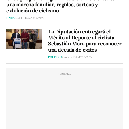
una marcha familiar, regalos, sorteos y
exhibición de ciclismo
ONDA
Castelló Extra
18/05/2022
La Diputación entregará el
Mérito al Deporte al ciclista
Sebastián Mora para reconocer
una década de éxitos
POLITICA
Castelló Extra
12/05/2022