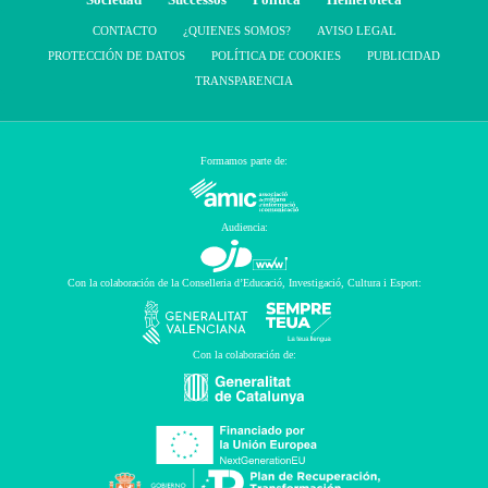
CONTACTO
¿QUIENES SOMOS?
AVISO LEGAL
PROTECCIÓN DE DATOS
POLÍTICA DE COOKIES
PUBLICIDAD
TRANSPARENCIA
Formamos parte de:
Audiencia:
Con la colaboración de la Conselleria d’Educació, Investigació, Cultura i Esport:
Con la colaboración de: