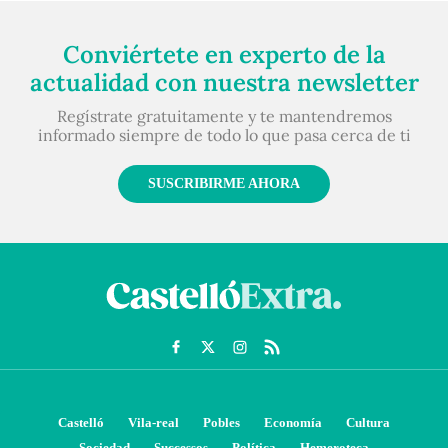
Conviértete en experto de la
actualidad con nuestra newsletter
Regístrate gratuitamente y te mantendremos
informado siempre de todo lo que pasa cerca de ti
SUSCRIBIRME AHORA
Castelló
Vila-real
Pobles
Economía
Cultura
Sociedad
Successos
Política
Hemeroteca