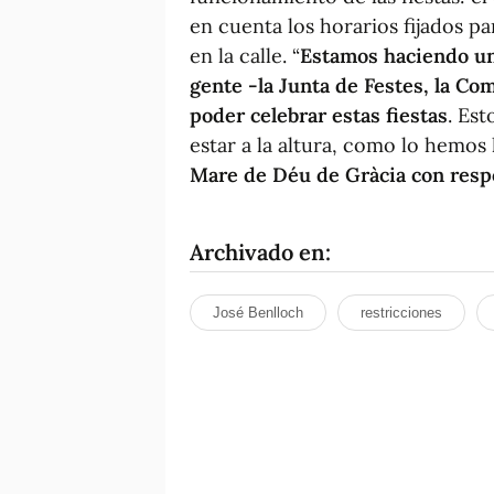
en cuenta los horarios fijados par
en la calle. “
Estamos haciendo un
gente -la Junta de Festes, la Co
poder celebrar estas fiestas
. Es
estar a la altura, como lo hemo
Mare de Déu de Gràcia con respo
Archivado en:
José Benlloch
restricciones