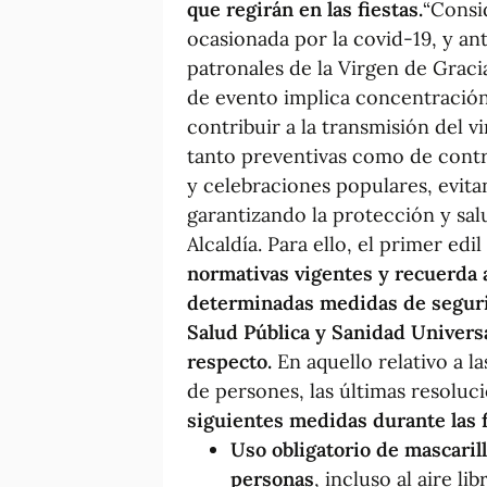
que regirán en las fiestas.
“Consid
ocasionada por la covid-19, y ant
patronales de la Virgen de Gracia
de evento implica concentració
contribuir a la transmisión del 
tanto preventivas como de contro
y celebraciones populares, evita
garantizando la protección y sal
Alcaldía. Para ello, el primer edi
normativas vigentes y recuerda a
determinadas medidas de segurid
Salud Pública y Sanidad Universa
respecto.
En aquello relativo a l
de persones, las últimas resoluc
siguientes medidas durante las f
Uso obligatorio de mascaril
personas
, incluso al aire l