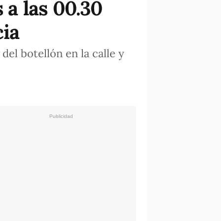
 a las 00.30
cia
del botellón en la calle y