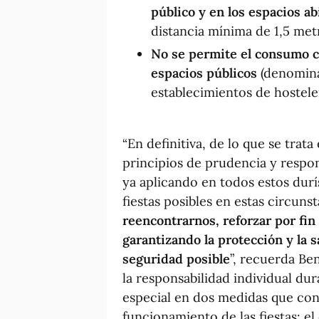
público y en los espacios ab
distancia mínima de 1,5 met
No se permite el consumo co
espacios públicos
(denominad
establecimientos de hosteler
“En definitiva, de lo que se trata
principios de prudencia y respon
ya aplicando en todos estos dur
fiestas posibles en estas circuns
reencontrarnos, reforzar por fin
garantizando la protección y la 
seguridad posible
”, recuerda Be
la responsabilidad individual dur
especial en dos medidas que con
funcionamiento de las fiestas: el 