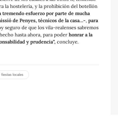
a la hostelería, y la prohibición del botellón
 tremendo esfuerzo por parte de mucha
missió de Penyes, técnicos de la casa…-
,
para
toy seguro de que los vila-realenses sabremos
s hecho hasta ahora, para poder
honrar a la
nsabilidad y prudencia”,
concluye.
fiestas locales