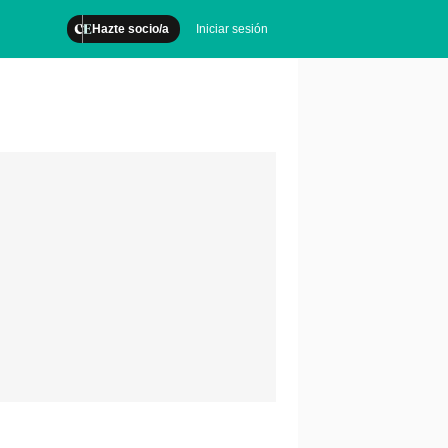
Hazte socio/a
Iniciar sesión