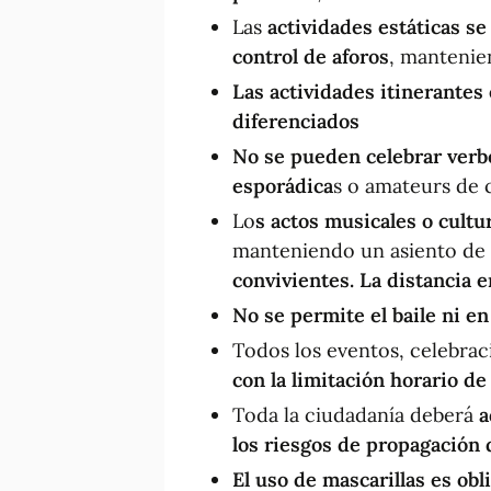
Las
actividades estáticas s
control de aforos
, mantenie
Las actividades itinerantes
diferenciados
No se pueden celebrar verb
esporádica
s o amateurs de 
Lo
s actos musicales o cultu
manteniendo un asiento de 
convivientes. La distancia 
No se permite el baile ni en
Todos los eventos, celebrac
con la limitación horario de
Toda la ciudadanía deberá
a
los riesgos de propagación 
El uso de mascarillas es obl