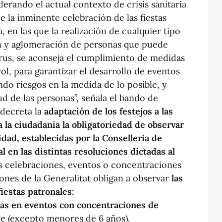
erando el actual contexto de crisis sanitaria
e la inminente celebración de las fiestas
, en las que la realización de cualquier tipo
n y aglomeración de personas que puede
virus, se aconseja el cumplimiento de medidas
l, para garantizar el desarrollo de eventos
ndo riesgos en la medida de lo posible, y
ud de las personas”, señala el bando de
l decreta la
adaptación de los festejos a las
 la ciudadanía la obligatoriedad de observar
ad, establecidas por la Conselleria de
l en las distintas resoluciones dictadas al
as celebraciones, eventos o concentraciones
iones de la Generalitat obligan a observar
las
iestas patronales:
las en eventos con concentraciones de
ibre (excepto menores de 6 años).