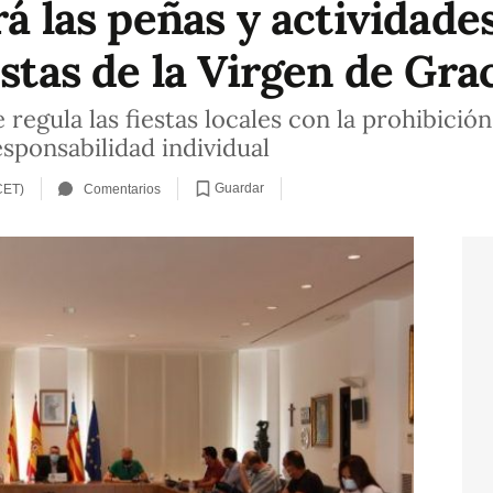
rá las peñas y actividades
estas de la Virgen de Gra
regula las fiestas locales con la prohibición 
sponsabilidad individual
Guardar
CET)
Comentarios