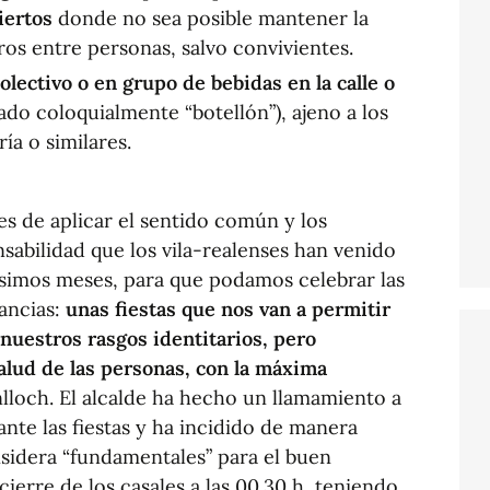
iertos
donde no sea posible mantener la
ros entre personas, salvo convivientes.
lectivo o en grupo de bebidas en la calle o
o coloquialmente “botellón”), ajeno a los
ía o similares.
 es de aplicar el sentido común y los
sabilidad que los vila-realenses han venido
ísimos meses, para que podamos celebrar las
tancias:
unas fiestas que nos van a permitir
 nuestros rasgos identitarios, pero
salud de las personas, con la máxima
nlloch. El alcalde ha hecho un llamamiento a
ante las fiestas y ha incidido de manera
sidera “fundamentales” para el buen
cierre de los casales a las 00.30 h, teniendo