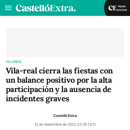
Hazte
socio/a
Hazte socio/a
Iniciar sesión
VA
ES
VILLAREAL
Vila-real cierra las fiestas con
un balance positivo por la alta
participación y la ausencia de
incidentes graves
Castelló Extra
11 de septiembre de 2023 (15:38 CET)