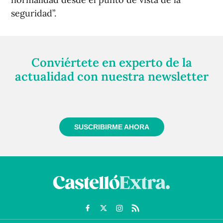
seguridad”.
Conviértete en experto de la
actualidad con nuestra newsletter
Regístrate gratuitamente y te mantendremos
informado siempre de todo lo que pasa cerca de ti
SUSCRIBIRME AHORA