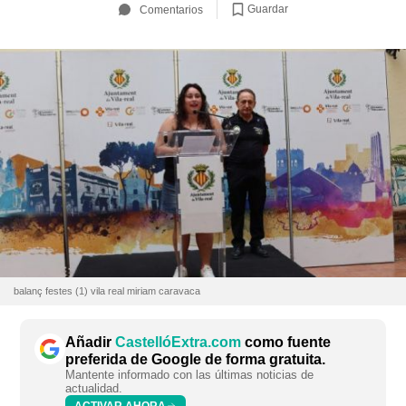
Guardar
Comentarios
balanç festes (1) vila real miriam caravaca
Añadir
CastellóExtra.com
como fuente
preferida de Google de forma gratuita.
Mantente informado con las últimas noticias de
actualidad.
ACTIVAR AHORA