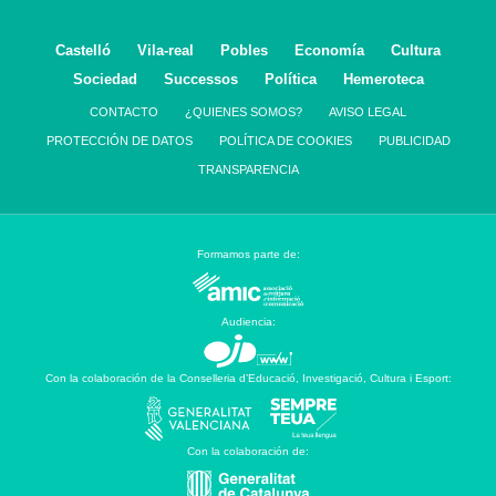
Castelló
Vila-real
Pobles
Economía
Cultura
Sociedad
Successos
Política
Hemeroteca
CONTACTO
¿QUIENES SOMOS?
AVISO LEGAL
PROTECCIÓN DE DATOS
POLÍTICA DE COOKIES
PUBLICIDAD
TRANSPARENCIA
Formamos parte de:
Audiencia:
Con la colaboración de la Conselleria d’Educació, Investigació, Cultura i Esport:
Con la colaboración de: