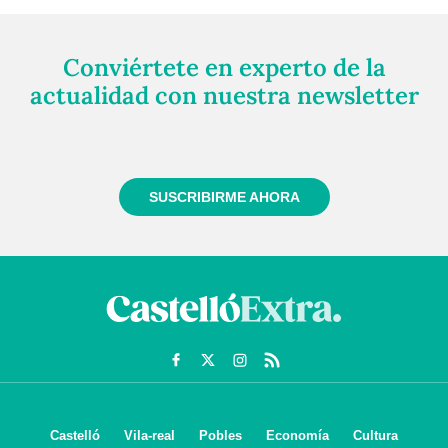
Conviértete en experto de la
actualidad con nuestra newsletter
Regístrate gratuitamente y te mantendremos
informado siempre de todo lo que pasa cerca de ti
SUSCRIBIRME AHORA
Castelló
Vila-real
Pobles
Economía
Cultura