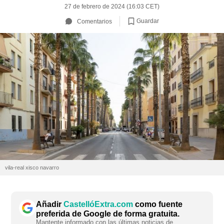
27 de febrero de 2024 (16:03 CET)
Guardar
Comentarios
vila-real xisco navarro
Añadir
CastellóExtra.com
como fuente
preferida de Google de forma gratuita.
Mantente informado con las últimas noticias de