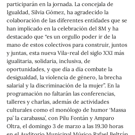
participarán en la jornada. La concejala de
Igualdad, Silvia Gómez, ha agradecido la
colaboración de las diferentes entidades que se
han implicado en la celebración del 8M y ha
destacado que “es un orgullo poder ir de la
mano de estos colectivos para construir, juntos
y juntas, esta nueva Vila-real del siglo XXI más
igualitaria, solidaria, inclusiva, de
oportunidades, y que día a día combate la
desigualdad, la violencia de género, la brecha
salarial y la discriminación de la mujer”. En la
programación no faltarán las conferencias,
talleres y charlas, además de actividades
culturales como el monólogo de humor ‘Massa
pa’ la carabassa’, con Pilu Fontán y Amparo
Oltra, el domingo 3 de marzo a las 19.30 horas
en el Auditorio Municipal Músico Rafael Beltrán