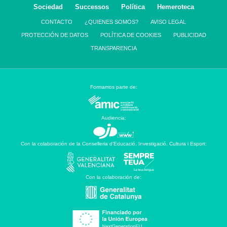
Sociedad
Successos
Política
Hemeroteca
CONTACTO
¿QUIENES SOMOS?
AVISO LEGAL
PROTECCIÓN DE DATOS
POLÍTICA DE COOKIES
PUBLICIDAD
TRANSPARENCIA
Formamos parte de:
Audiencia:
Con la colaboración de la Conselleria d’Educació, Investigació, Cultura i Esport:
Con la colaboración de: