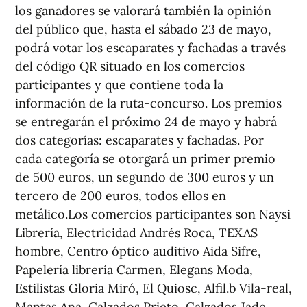
los ganadores se valorará también la opinión
del público que, hasta el sábado 23 de mayo,
podrá votar los escaparates y fachadas a través
del código QR situado en los comercios
participantes y que contiene toda la
información de la ruta-concurso. Los premios
se entregarán el próximo 24 de mayo y habrá
dos categorías: escaparates y fachadas. Por
cada categoría se otorgará un primer premio
de 500 euros, un segundo de 300 euros y un
tercero de 200 euros, todos ellos en
metálico.Los comercios participantes son Naysi
Librería, Electricidad Andrés Roca, TEXAS
hombre, Centro óptico auditivo Aida Sifre,
Papelería librería Carmen, Elegans Moda,
Estilistas Gloria Miró, El Quiosc, Alfil.b Vila-real,
Mantas Ana, Calzados Prieto, Calzados Jade,