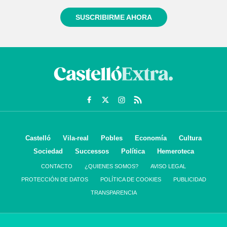
SUSCRIBIRME AHORA
Castelló
Vila-real
Pobles
Economía
Cultura
Sociedad
Successos
Política
Hemeroteca
CONTACTO
¿QUIENES SOMOS?
AVISO LEGAL
PROTECCIÓN DE DATOS
POLÍTICA DE COOKIES
PUBLICIDAD
TRANSPARENCIA