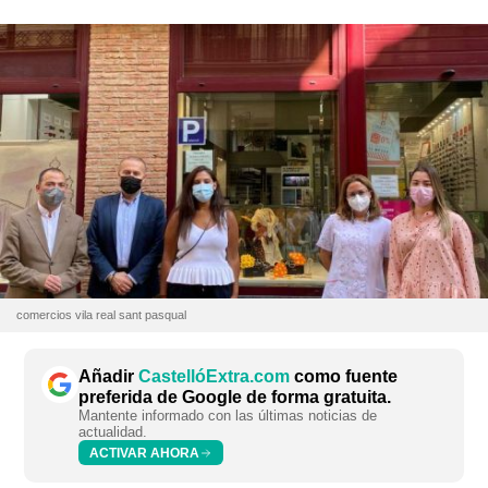
comercios vila real sant pasqual
Añadir
CastellóExtra.com
como fuente
preferida de Google de forma gratuita.
Mantente informado con las últimas noticias de
actualidad.
ACTIVAR AHORA