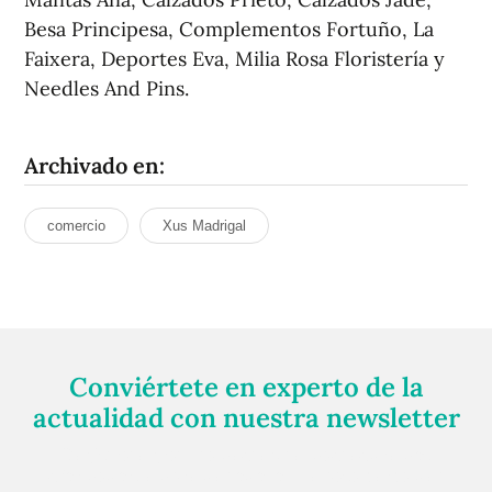
Besa Principesa, Complementos Fortuño, La
Faixera, Deportes Eva, Milia Rosa Floristería y
Needles And Pins.
Archivado en:
comercio
Xus Madrigal
Conviértete en experto de la
actualidad con nuestra newsletter
Regístrate gratuitamente y te mantendremos
informado siempre de todo lo que pasa cerca de ti