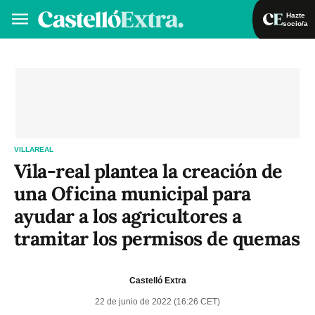
Hazte
socio/a
Hazte socio/a
Iniciar sesión
VA
ES
VILLAREAL
Vila-real plantea la creación de
una Oficina municipal para
ayudar a los agricultores a
tramitar los permisos de quemas
Castelló Extra
22 de junio de 2022 (16:26 CET)