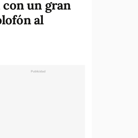
a con un gran
lofón al