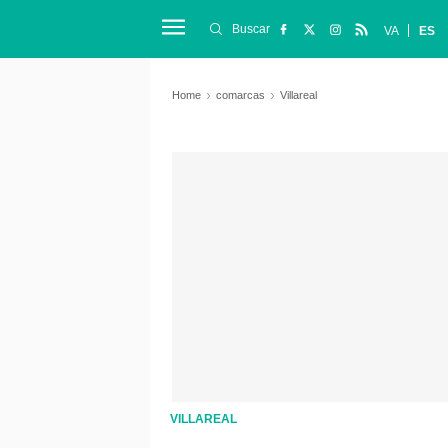
Buscar
VA
ES
Home
comarcas
Villareal
VILLAREAL