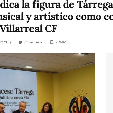
ndica la figura de Tárreg
ical y artístico como co
Villarreal CF
Guardar
:32 CET)
Comentarios