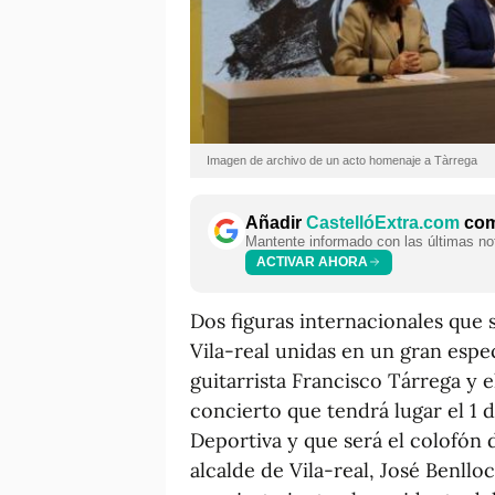
Imagen de archivo de un acto homenaje a Tàrrega
Añadir
CastellóExtra.com
como
Mantente informado con las últimas not
ACTIVAR AHORA
Dos figuras internacionales que s
Vila-real unidas en un gran espe
guitarrista Francisco Tárrega y e
concierto que tendrá lugar el 1 
Deportiva y que será el colofón d
alcalde de Vila-real, José Benllo