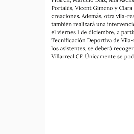
Portalés, Vicent Gimeno y Clara 
creaciones. Además, otra vila-rea
también realizará una intervenció
el viernes 1 de diciembre, a part
Tecnificación Deportiva de Vila-r
los asistentes, se deberá recoger
Villarreal CF. Únicamente se pod