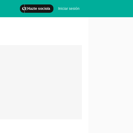
Hazte socio/a
Iniciar sesión