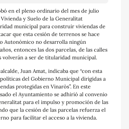
ó en el pleno ordinario del mes de julio
 Vivienda y Suelo de la Generalitat
aridad municipal para construir viviendas de
tacar que esta cesión de terrenos se hace
no Autonómico no desarrolla ningún
ños, entonces las dos parcelas, de las calles
volverán a ser de titularidad municipal.
ealcalde, Juan Amat, indicaba que “con esta
s políticas del Gobierno Municipal dirigidas a
iendas protegidas en Vinaròs”. En este
asado el Ayuntamiento se adhirió al convenio
neralitat para el impulso y promoción de las
ndo que la cesión de las parcelas refuerza el
o para facilitar el acceso a la vivienda.