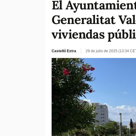
El Ayuntamient
Generalitat Va
viviendas públ
Castelló Extra
29 de julio de 2025 (13:34 CE