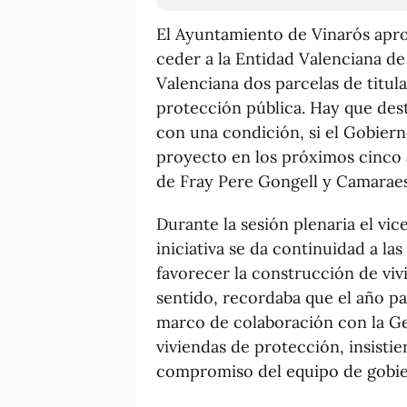
El Ayuntamiento de Vinarós aprob
ceder a la Entidad Valenciana de
Valenciana dos parcelas de titul
protección pública. Hay que des
con una condición, si el Gobier
proyecto en los próximos cinco a
de Fray Pere Gongell y Camaraes 
Durante la sesión plenaria el vic
iniciativa se da continuidad a la
favorecer la construcción de viv
sentido, recordaba que el año p
marco de colaboración con la Ge
viviendas de protección, insistie
compromiso del equipo de gobiern