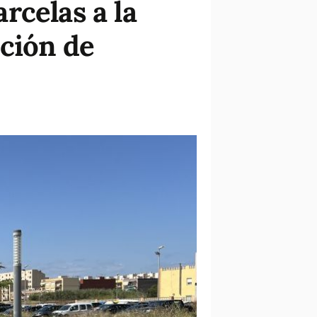
rcelas a la
cción de