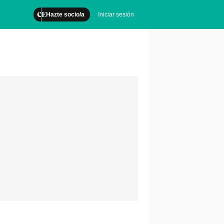
Hazte socio/a
Iniciar sesión