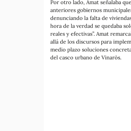
Por otro lado, Amat señalaba que
anteriores gobiernos municipales
denunciando la falta de vivienda
hora de la verdad se quedaba sol
reales y efectivas”. Amat remarc
allá de los discursos para imple
medio plazo soluciones concreta
del casco urbano de Vinaròs.