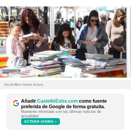
fira del llibre vinaròs lectura
Añadir
CastellóExtra.com
como fuente
preferida de Google de forma gratuita.
Mantente informado con las últimas noticias de
actualidad.
ACTIVAR AHORA