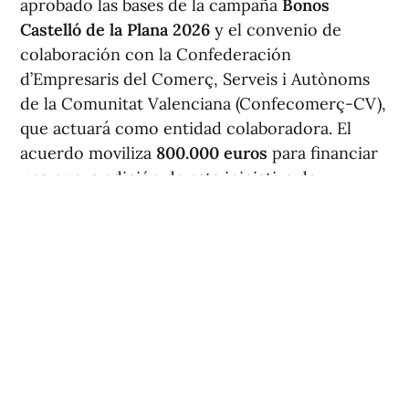
aprobado las bases de la campaña
Bonos
Castelló de la Plana 2026
y el convenio de
colaboración con la Confederación
d’Empresaris del Comerç, Serveis i Autònoms
de la Comunitat Valenciana (Confecomerç-CV),
que actuará como entidad colaboradora. El
acuerdo moviliza
800.000 euros
para financiar
una nueva edición de esta iniciativa de
dinamización comercial en la capital.