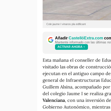
Cole jaume I vinaros pla edificant
Añadir
CastellóExtra.com
como
Mantente informado con las últimas not
ACTIVAR AHORA
Esta mañana el conseller de Edu
visitado las obras de construcci
ejecutan en el antiguo campo de f
general de Infraestructuras Educa
Guillem Alsina, acompañado por 
del colegio Jaume I se realiza gra
Valenciana
, con una inversión d
Gobierno Autonómico, mientras 