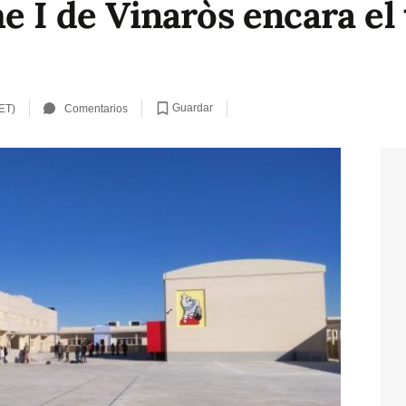
e I de Vinaròs encara el
Guardar
ET)
Comentarios