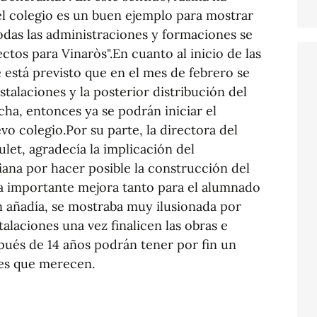
el colegio es un buen ejemplo para mostrar
odas las administraciones y formaciones se
os para Vinaròs".En cuanto al inicio de las
e está previsto que en el mes de febrero se
nstalaciones y la posterior distribución del
echa, entonces ya se podrán iniciar el
vo colegio.Por su parte, la directora del
let, agradecía la implicación del
ana por hacer posible la construcción del
a importante mejora tanto para el alumnado
 añadía, se mostraba muy ilusionada por
talaciones una vez finalicen las obras e
spués de 14 años podrán tener por fin un
nes que merecen.