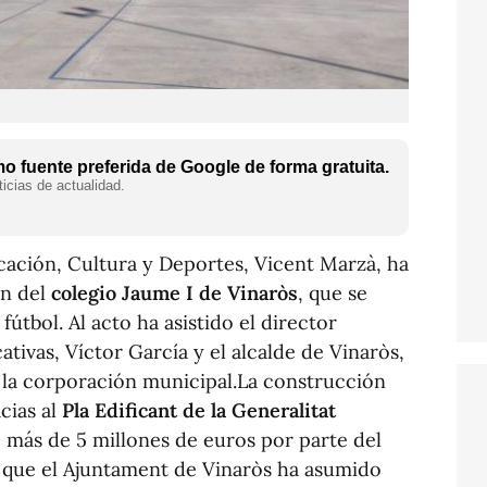
 fuente preferida de Google de forma gratuita.
icias de actualidad.
cación, Cultura y Deportes, Vicent Marzà, ha
ón del
colegio Jaume I de Vinaròs
, que se
útbol. Al acto ha asistido el director
tivas, Víctor García y el alcalde de Vinaròs,
la corporación municipal.La construcción
cias al
Pla Edificant de la Generalitat
e más de 5 millones de euros por parte del
que el Ajuntament de Vinaròs ha asumido