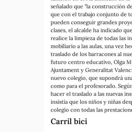
señalado que "la construcción d
que con el trabajo conjunto de t
pueden conseguir grandes proyect
clases, el alcalde ha indicado qu
realice la limpieza de todas las i
mobiliario a las aulas, una vez h
traslado de los barracones al nue
futuro centro educativo, Olga Mu
Ajuntament y Generalitat Valenci
nuevo colegio, que supondrá un
como para el profesorado. Según
hacer el traslado a las nuevas ins
insistía que los niños y niñas de
colegio con todas las prestacio
Carril bici