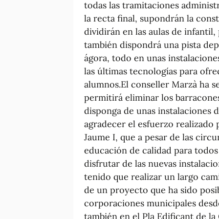
todas las tramitaciones administ
la recta final, supondrán la cons
dividirán en las aulas de infantil
también dispondrá una pista dep
ágora, todo en unas instalacion
las últimas tecnologías para ofr
alumnos.El conseller Marzà ha s
permitirá eliminar los barracon
disponga de unas instalaciones d
agradecer el esfuerzo realizado 
Jaume I, que a pesar de las circu
educación de calidad para todos 
disfrutar de las nuevas instalaci
tenido que realizar un largo camin
de un proyecto que ha sido posibl
corporaciones municipales desde 
también en el Pla Edificant de la 