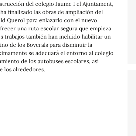
strucción del colegio Jaume I el Ajuntament,
 ha finalizado las obras de ampliación del
pold Querol para enlazarlo con el nuevo
ofrecer una ruta escolar segura que empieza
s trabajos también han incluido habilitar un
no de los Boverals para disminuir la
óximamente se adecuará el entorno al colegio
namiento de los autobuses escolares, así
e los alrededores.