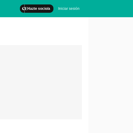
Hazte socio/a
Iniciar sesión