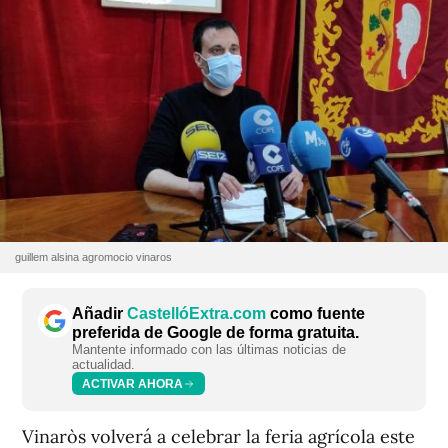
guillem alsina agromocio vinaros
Añadir
CastellóExtra.com
como fuente
preferida de Google de forma gratuita.
Mantente informado con las últimas noticias de
actualidad.
ACTIVAR AHORA
Vinaròs volverá a celebrar la feria agrícola este