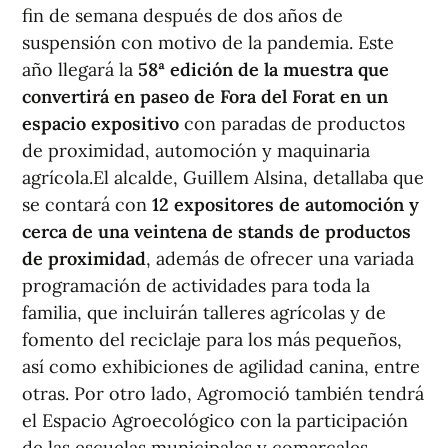
fin de semana después de dos años de
suspensión con motivo de la pandemia. Este
año llegará la
58ª edición de la muestra que
convertirá en paseo de Fora del Forat en un
espacio expositivo
con paradas de productos
de proximidad, automoción y maquinaria
agrícola.El alcalde, Guillem Alsina, detallaba que
se contará con
12 expositores de automoción y
cerca de una veintena de stands de productos
de proximidad
, además de ofrecer una variada
programación de actividades para toda la
familia, que incluirán talleres agrícolas y de
fomento del reciclaje para los más pequeños,
así como exhibiciones de agilidad canina, entre
otras. Por otro lado, Agromoció también tendrá
el Espacio Agroecológico con la participación
de las escuelas municipales y comarcales,