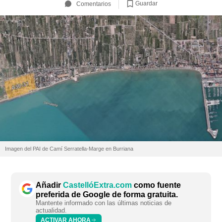
Guardar
Comentarios
Imagen del PAI de Camí Serratella-Marge en Burriana
Añadir
CastellóExtra.com
como fuente
preferida de Google de forma gratuita.
Mantente informado con las últimas noticias de
actualidad.
ACTIVAR AHORA