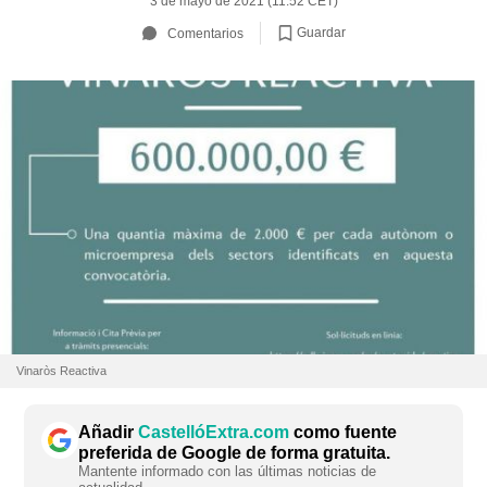
3 de mayo de 2021 (11:52 CET)
Guardar
Comentarios
Vinaròs Reactiva
Añadir
CastellóExtra.com
como fuente
preferida de Google de forma gratuita.
Mantente informado con las últimas noticias de