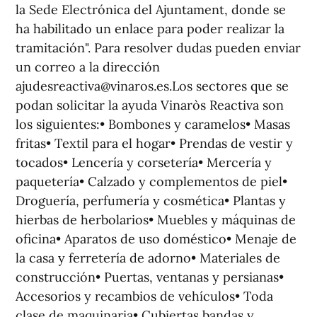
la Sede Electrónica del Ajuntament, donde se
ha habilitado un enlace para poder realizar la
tramitación". Para resolver dudas pueden enviar
un correo a la dirección
ajudesreactiva@vinaros.es.Los sectores que se
podan solicitar la ayuda Vinaròs Reactiva son
los siguientes:• Bombones y caramelos• Masas
fritas• Textil para el hogar• Prendas de vestir y
tocados• Lencería y corsetería• Mercería y
paquetería• Calzado y complementos de piel•
Droguería, perfumería y cosmética• Plantas y
hierbas de herbolarios• Muebles y máquinas de
oficina• Aparatos de uso doméstico• Menaje de
la casa y ferretería de adorno• Materiales de
construcción• Puertas, ventanas y persianas•
Accesorios y recambios de vehículos• Toda
clase de maquinaria• Cubiertas bandas y