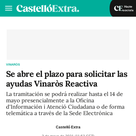
Hazte
socio/a
Hazte socio/a
Iniciar sesión
VA
ES
VINARÓS
Se abre el plazo para solicitar las
ayudas Vinaròs Reactiva
La tramitación se podrá realizar hasta el 14 de
mayo presencialmente a la Oficina
d'Información i Atenció Ciudadana o de forma
telemática a través de la Sede Electrónica
Castelló Extra