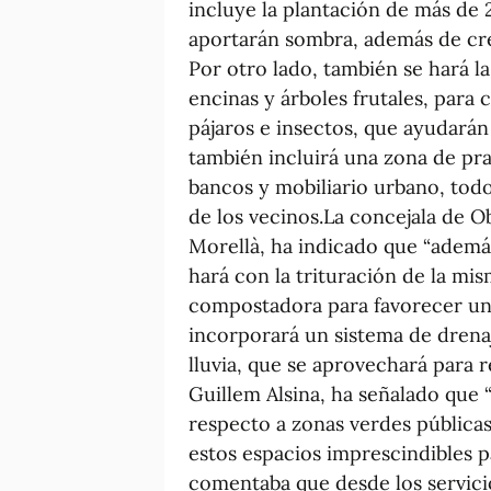
incluye la plantación de más de 
aportarán sombra, además de cr
Por otro lado, también se hará 
encinas y árboles frutales, para 
pájaros e insectos, que ayudarán
también incluirá una zona de pra
bancos y mobiliario urbano, todo
de los vecinos.La concejala de O
Morellà, ha indicado que “ademá
hará con la trituración de la mi
compostadora para favorecer un 
incorporará un sistema de drenaj
lluvia, que se aprovechará para r
Guillem Alsina, ha señalado que
respecto a zonas verdes pública
estos espacios imprescindibles pa
comentaba que desde los servicio