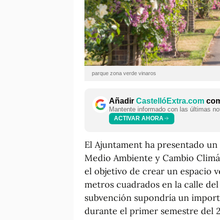
parque zona verde vinaros
Añadir
CastellóExtra.com
como
Mantente informado con las últimas not
ACTIVAR AHORA
El Ajuntament ha presentado un
Medio Ambiente y Cambio Climáti
el objetivo de crear un espacio 
metros cuadrados en la calle del
subvención supondría un importe 
durante el primer semestre del 2