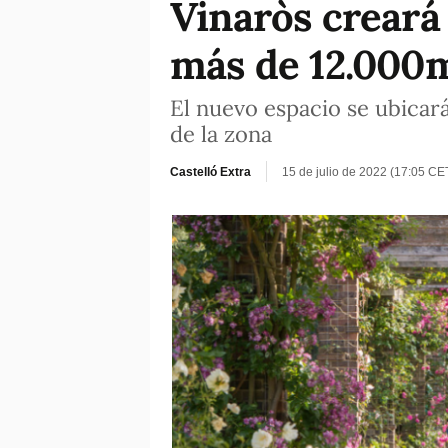
Vinaròs creará
más de 12.000
El nuevo espacio se ubicará
de la zona
Castelló Extra
15 de julio de 2022 (17:05 CE