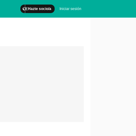
Hazte socio/a
Iniciar sesión