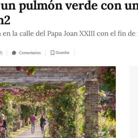
 un pulmón verde con u
m2
 en la calle del Papa Joan XXIII con el fin d
Guardar
T)
Comentarios