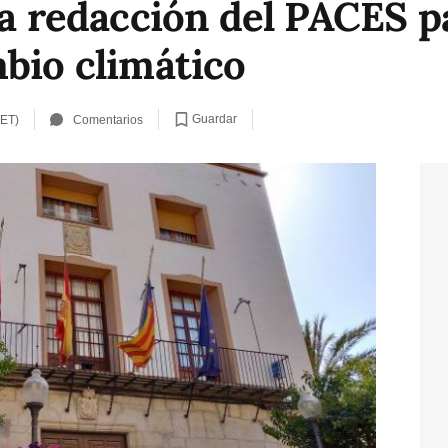
la redacción del PACES p
mbio climático
Guardar
CET)
Comentarios