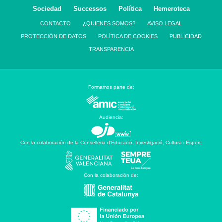
Sociedad
Successos
Política
Hemeroteca
CONTACTO
¿QUIENES SOMOS?
AVISO LEGAL
PROTECCIÓN DE DATOS
POLÍTICA DE COOKIES
PUBLICIDAD
TRANSPARENCIA
Formamos parte de:
Audiencia:
Con la colaboración de la Conselleria d’Educació, Investigació, Cultura i Esport:
Con la colaboración de: