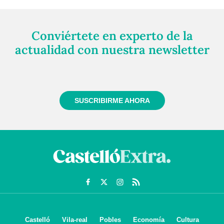
Conviértete en experto de la
actualidad con nuestra newsletter
Regístrate gratuitamente y te mantendremos
informado siempre de todo lo que pasa cerca de ti
SUSCRIBIRME AHORA
Castelló
Vila-real
Pobles
Economía
Cultura