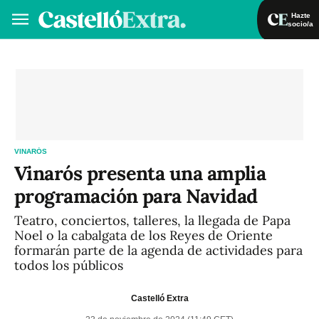
Hazte
socio/a
Hazte socio/a
Iniciar sesión
VA
ES
VINARÓS
Vinarós presenta una amplia
programación para Navidad
Teatro, conciertos, talleres, la llegada de Papa
Noel o la cabalgata de los Reyes de Oriente
formarán parte de la agenda de actividades para
todos los públicos
Castelló Extra