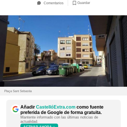
Guardar
Comentarios
Plaça Sant Sebastia
Añadir
CastellóExtra.com
como fuente
preferida de Google de forma gratuita.
Mantente informado con las últimas noticias de
actualidad.
ACTIVAR AHORA