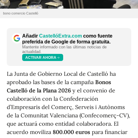
bono comercio Castelló
Añadir
CastellóExtra.com
como fuente
preferida de Google de forma gratuita.
Mantente informado con las últimas noticias de
actualidad.
ACTIVAR AHORA
La Junta de Gobierno Local de Castelló ha
aprobado las bases de la campaña
Bonos
Castelló de la Plana 2026
y el convenio de
colaboración con la Confederación
d’Empresaris del Comerç, Serveis i Autònoms
de la Comunitat Valenciana (Confecomerç-CV),
que actuará como entidad colaboradora. El
acuerdo moviliza
800.000 euros
para financiar