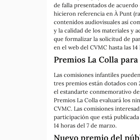
de falla presentados de acuerdo 
hicieron referencia en À Punt (ra
contenidos audiovisuales así com
y la calidad de los materiales y 
que formalizar la solicitud de pa
en el web del CVMC hasta las 14 
Premios La Colla para l
Las comisiones infantiles pueden 
tres premios están dotados con 
el estandarte conmemorativo de 
Premios La Colla evaluará los nin
CVMC. Las comisiones interesadas
participación que está publicada
14 horas del 7 de marzo.
Nuevo premio del públ