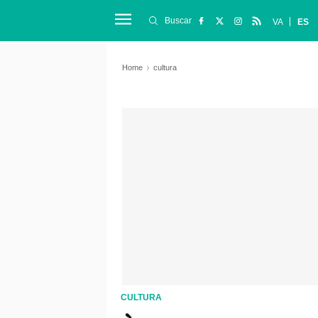
Buscar
VA
ES
Home
cultura
CULTURA