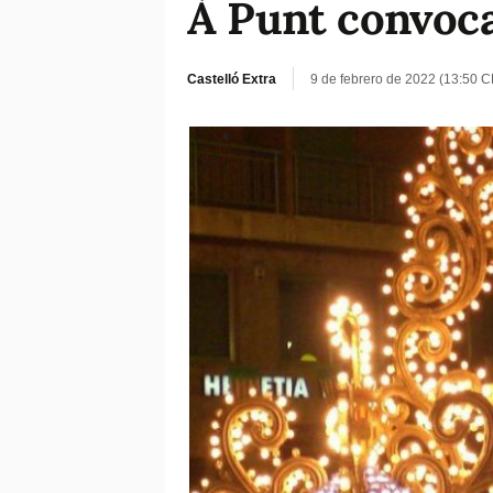
À Punt convoca
Castelló Extra
9 de febrero de 2022 (13:50 C