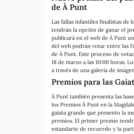
de À Punt
Las fallas infantiles finalistas d
tendrán la opción de ganar el pr
publicará en el web de À Punt u
del web podrán votar entre las F
de À Punt. Este proceso de votaci
18 de marzo a las 10:00 horas. Lo
a través de una galería de imáge
Premios para las Gaia
À Punt también presenta las base
los Premios À Punt en la Magdal
gaiata grande que presento la m
premios. El primer premio tendr
estandarte de recuerdo y la part