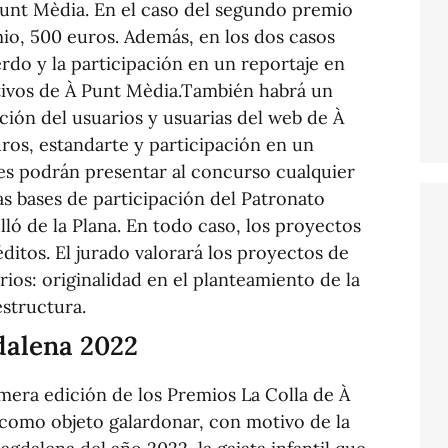
unt Mèdia. En el caso del segundo premio
mio, 500 euros. Además, en los dos casos
rdo y la participación en un reportaje en
tivos de À Punt Mèdia.También habrá un
ción del usuarios y usuarias del web de À
ros, estandarte y participación en un
res podrán presentar al concurso cualquier
s bases de participación del Patronato
lló de la Plana. En todo caso, los proyectos
éditos. El jurado valorará los proyectos de
erios: originalidad en el planteamiento de la
estructura.
dalena 2022
era edición de los Premios La Colla de À
 como objeto galardonar, con motivo de la