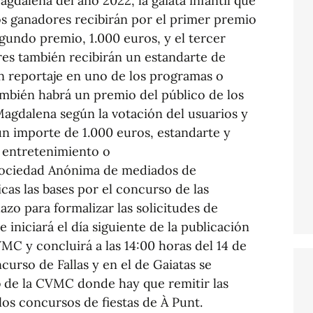
Magdalena del año 2022, la gaiata infantil que
os ganadores recibirán por el primer premio
gundo premio, 1.000 euros, y el tercer
res también recibirán un estandarte de
un reportaje en uno de los programas o
mbién habrá un premio del público de los
Magdalena según la votación del usuarios y
un importe de 1.000 euros, estandarte y
e entretenimiento o
Sociedad Anónima de mediados de
as las bases por el concurso de las
azo para formalizar las solicitudes de
 iniciará el día siguiente de la publicación
VMC y concluirá a las 14:00 horas del 14 de
curso de Fallas y en el de Gaiatas se
 de la CVMC donde hay que remitir las
los concursos de fiestas de À Punt.