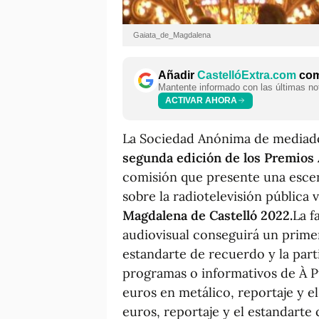
Gaiata_de_Magdalena
Añadir
CastellóExtra.com
como
Mantente informado con las últimas not
ACTIVAR AHORA
La Sociedad Anónima de mediad
segunda edición de los Premios
comisión que presente una escena
sobre la radiotelevisión pública 
Magdalena de Castelló 2022.
La f
audiovisual conseguirá un prime
estandarte de recuerdo y la part
programas o informativos de À P
euros en metálico, reportaje y e
euros, reportaje y el estandarte