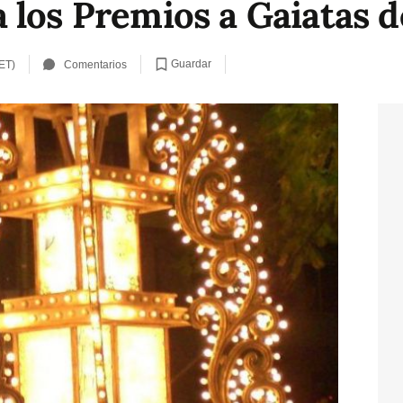
 los Premios a Gaiatas d
Guardar
ET)
Comentarios