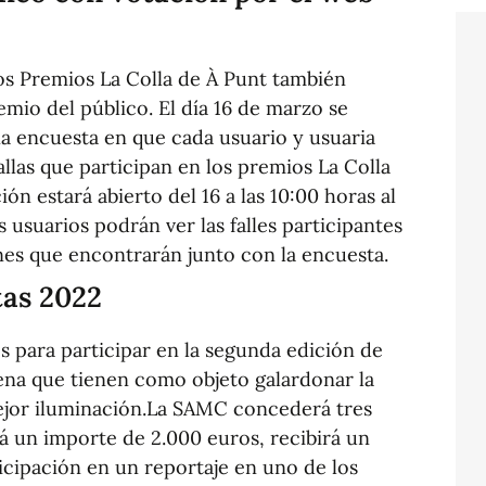
e los Premios La Colla de À Punt también
emio del público. El día 16 de marzo se
na encuesta en que cada usuario y usuaria
allas que participan en los premios La Colla
ón estará abierto del 16 a las 10:00 horas al
s usuarios podrán ver las falles participantes
nes que encontrarán junto con la encuesta.
tas 2022
s para participar en la segunda edición de
ena que tienen como objeto galardonar la
ejor iluminación.La SAMC concederá tres
á un importe de 2.000 euros, recibirá un
icipación en un reportaje en uno de los