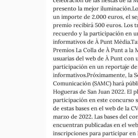
celebración de las fiestas de la 
presento la mejor iluminación.L
un importe de 2.000 euros, el se
premio recibirá 500 euros. Los t
recuerdo y la participación en 
informativos de À Punt Mèdia.Ta
Premios La Colla de À Punt a la 
usuarias del web de À Punt con 
participación en un reportaje d
informativos.Próximamente, la 
Comunicación (SAMC) hará públic
Hogueras de San Juan 2022. El pl
participación en este concurso se
de estas bases en el web de la C
marzo de 2022. Las bases del con
encuentran publicadas en el web
inscripciones para participar en 