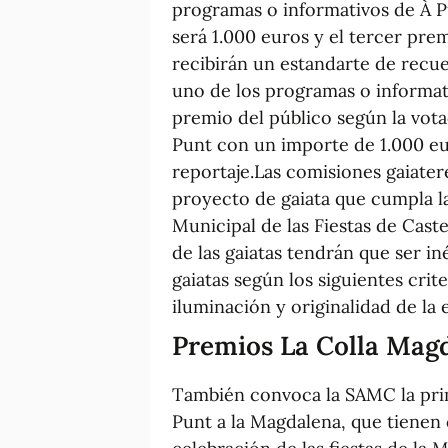
programas o informativos de À P
será 1.000 euros y el tercer pre
recibirán un estandarte de recue
uno de los programas o informa
premio del público según la vota
Punt con un importe de 1.000 eu
reportaje.Las comisiones gaiate
proyecto de gaiata que cumpla la
Municipal de las Fiestas de Caste
de las gaiatas tendrán que ser in
gaiatas según los siguientes crit
iluminación y originalidad de la 
Premios La Colla Mag
También convoca la SAMC la prim
Punt a la Magdalena, que tienen