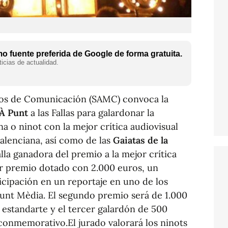
 fuente preferida de Google de forma gratuita.
icias de actualidad.
os de Comunicación (SAMC) convoca la
 À Punt
a las Fallas para galardonar la
 o ninot con la mejor crítica audiovisual
valenciana, así como de las
Gaiatas de la
alla ganadora del premio a la mejor crítica
r premio dotado con 2.000 euros, un
icipación en un reportaje en uno de los
unt Mèdia. El segundo premio será de 1.000
l estandarte y el tercer galardón de 500
 conmemorativo.El jurado valorará los ninots