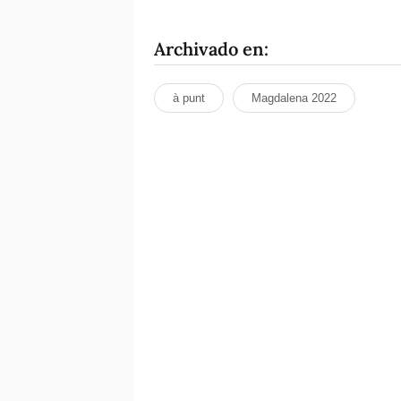
Archivado en:
à punt
Magdalena 2022