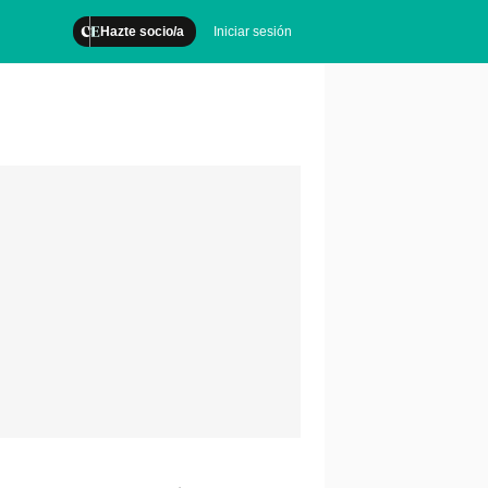
Hazte socio/a
Iniciar sesión