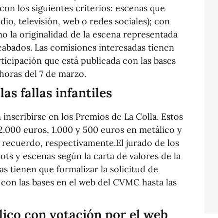
con los siguientes criterios: escenas que
dio, televisión, web o redes sociales); con
o la originalidad de la escena representada
acabados. Las comisiones interesadas tienen
rticipación que está publicada con las bases
horas del 7 de marzo.
as fallas infantiles
inscribirse en los Premios de La Colla. Estos
2.000 euros, 1.000 y 500 euros en metálico y
recuerdo, respectivamente.El jurado de los
ots y escenas según la carta de valores de la
 tienen que formalizar la solicitud de
 con las bases en el web del CVMC hasta las
ico con votación por el web