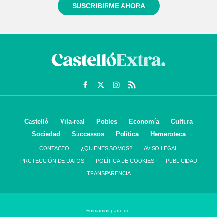
SUSCRIBIRME AHORA
Castelló
Vila-real
Pobles
Economía
Cultura
Sociedad
Successos
Política
Hemeroteca
CONTACTO
¿QUIENES SOMOS?
AVISO LEGAL
PROTECCIÓN DE DATOS
POLÍTICA DE COOKIES
PUBLICIDAD
TRANSPARENCIA
Formamos parte de: