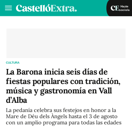
Hazte
socio/a
Hazte socio/a
Iniciar sesión
VA
ES
CULTURA
La Barona inicia seis días de
fiestas populares con tradición,
música y gastronomía en Vall
d’Alba
La pedanía celebra sus festejos en honor a la
Mare de Déu dels Àngels hasta el 3 de agosto
con un amplio programa para todas las edades