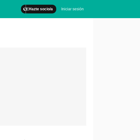
Hazte socio/a
Iniciar sesión