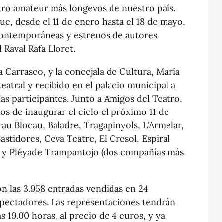
atro amateur más longevos de nuestro país.
ue, desde el 11 de enero hasta el 18 de mayo,
contemporáneas y estrenos de autores
 Raval Rafa Lloret.
a Carrasco, y la concejala de Cultura, María
eatral y recibido en el palacio municipal a
as participantes. Junto a Amigos del Teatro,
s de inaugurar el ciclo el próximo 11 de
rau Blocau, Baladre, Tragapinyols, L'Armelar,
stidores, Ceva Teatre, El Cresol, Espiral
lat y Pléyade Trampantojo (dos compañías más
on las 3.958 entradas vendidas en 24
spectadores. Las representaciones tendrán
s 19.00 horas, al precio de 4 euros, y ya