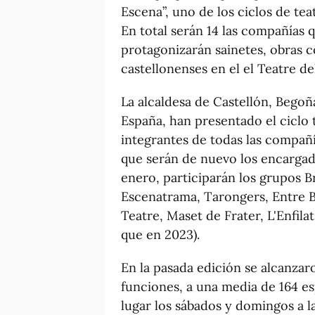
Escena”, uno de los ciclos de te
En total serán 14 las compañías q
protagonizarán sainetes, obras 
castellonenses en el el Teatre del
La alcaldesa de Castellón, Begoñ
España, han presentado el ciclo t
integrantes de todas las compañí
que serán de nuevo los encargado
enero, participarán los grupos B
Escenatrama, Tarongers, Entre Ba
Teatre, Maset de Frater, L'Enfi
que en 2023).
En la pasada edición se alcanzar
funciones, a una media de 164 e
lugar los sábados y domingos a la