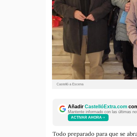
Castelló a Escena
Añadir
CastellóExtra.com
como
Mantente informado con las últimas not
ACTIVAR AHORA
Todo preparado para que se abra 