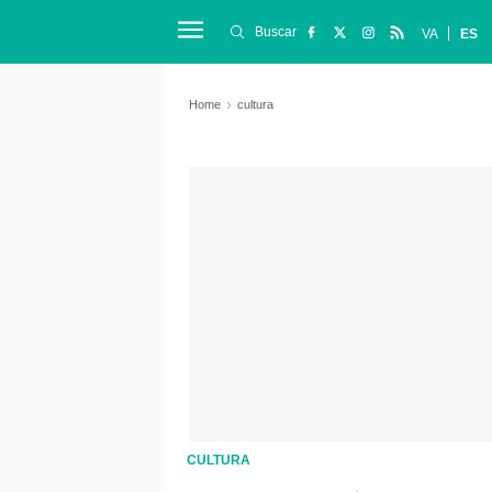
Buscar
VA
ES
Home
cultura
CULTURA