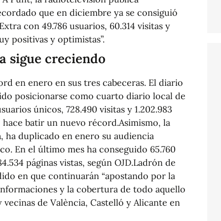
recordado que en diciembre ya se consiguió
Extra con 49.786 usuarios, 60.314 visitas y
uy positivas y optimistas”.
ra sigue creciendo
ord en enero en sus tres cabeceras. El diario
ido posicionarse como cuarto diario local de
uarios únicos, 728.490 visitas y 1.202.983
le hace batir un nuevo récord.Asimismo, la
a
, ha duplicado en enero su audiencia
ico. En el último mes ha conseguido 65.760
 84.534 páginas vistas, según OJD.Ladrón de
ido en que continuarán “apostando por la
informaciones y la cobertura de todo aquello
 vecinas de València, Castelló y Alicante en