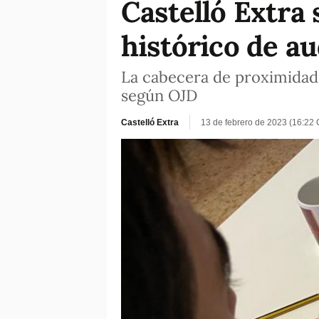
Castelló Extra 
histórico de a
La cabecera de proximidad 
según OJD
Castelló Extra
13 de febrero de 2023 (16:22