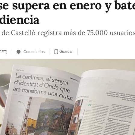
se supera en enero y bat
udiencia
de Castelló registra más de 75.000 usuarios
Guardar
 CET)
Comentarios