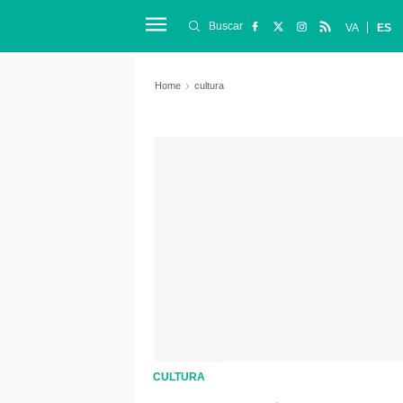
Buscar
VA
ES
Home
cultura
CULTURA