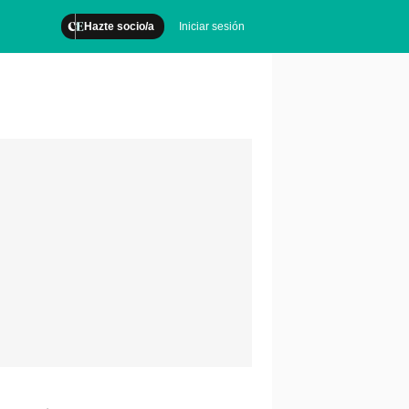
Hazte socio/a
Iniciar sesión