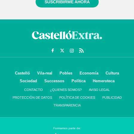
SUSCRIBIRME AHORA
Castelló
Vila-real
Pobles
Economía
Cultura
Sociedad
Successos
Política
Hemeroteca
CONTACTO
¿QUIENES SOMOS?
AVISO LEGAL
PROTECCIÓN DE DATOS
POLÍTICA DE COOKIES
PUBLICIDAD
TRANSPARENCIA
Formamos parte de: