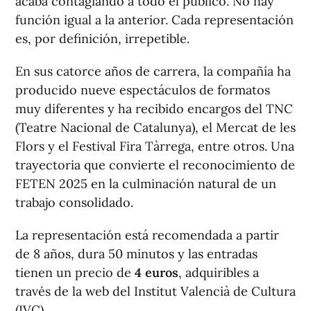
acaba contagiando a todo el público. No hay
función igual a la anterior. Cada representación
es, por definición, irrepetible.
En sus catorce años de carrera, la compañía ha
producido nueve espectáculos de formatos
muy diferentes y ha recibido encargos del TNC
(Teatre Nacional de Catalunya), el Mercat de les
Flors y el Festival Fira Tàrrega, entre otros. Una
trayectoria que convierte el reconocimiento de
FETEN 2025 en la culminación natural de un
trabajo consolidado.
La representación está recomendada a partir
de 8 años, dura 50 minutos y las entradas
tienen un precio de
4 euros
, adquiribles a
través de la web del Institut Valencià de Cultura
(IVC).