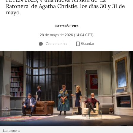
Ratonera' de Agatha Christie, los días 30 y 31 de
mayo.
Castelló Extra
28 de mayo de 2026 (14:04 CET)
Guardar
Comentarios
La ratonera