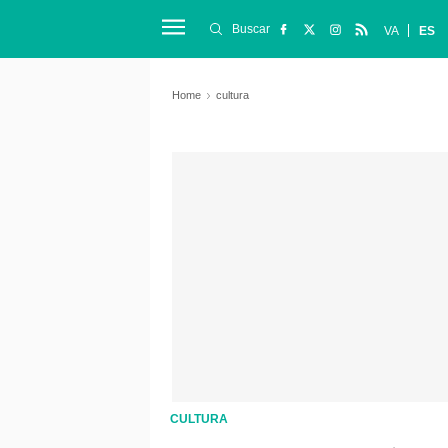
Buscar
VA
ES
Home
cultura
CULTURA