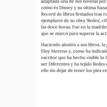
adaptada una de sus novelas por
como es Disney y su última hazañ
Record de libros firmados tras r
ejemplares de su obra ‘Redes’, cif
las doce horas. Fue en la madril
que se marcó para superar la ac
Haciendo alusión a sus libros, la
Eloy Moreno y, como ha indicado
escritor que ha hecho visible lo 
ser Diferentes y ha tejido Redes
ello sin dejar de tener los pies en