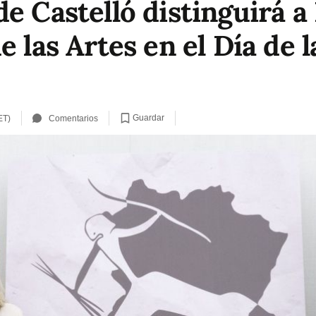
de Castelló distinguirá 
e las Artes en el Día de 
Guardar
ET)
Comentarios