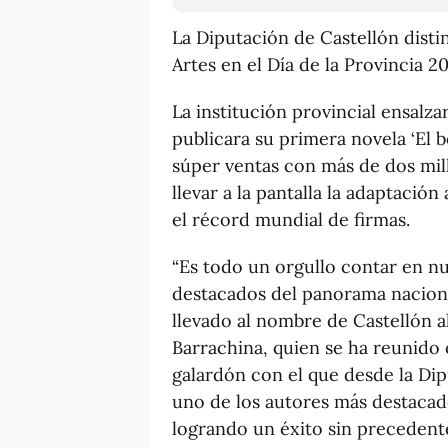
La Diputación de Castellón disti
Artes en el Día de la Provincia 2
La institución provincial ensalza
publicara su primera novela ‘El b
súper ventas con más de dos mil
llevar a la pantalla la adaptación 
el récord mundial de firmas.
“Es todo un orgullo contar en nu
destacados del panorama naciona
llevado al nombre de Castellón al
Barrachina, quien se ha reunido
galardón con el que desde la Di
uno de los autores más destacad
logrando un éxito sin precedente