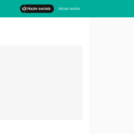
Hazte socio/a
Iniciar sesión