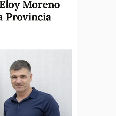
a Eloy Moreno
la Provincia