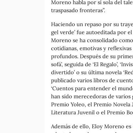
Moreno habla por sí sola del tal
traspasado fronteras”.
Haciendo un repaso por su trayec
gel verde’ fue autoeditada por e
Moreno se ha consolidado como 
cotidianas, emotivas y reflexiva
profundos. Después de su primera
sofá’, seguida de ‘El Regalo’, ‘Invis
divertido’ o su última novela ‘Re
publicado varios libros de cuent
‘Cuentos para entender el mundo 
han sido merecedoras de varios
Premio Yoleo, el Premio Novela J
Literatura Juvenil o el Premio B
Además de ello, Eloy Moreno es 