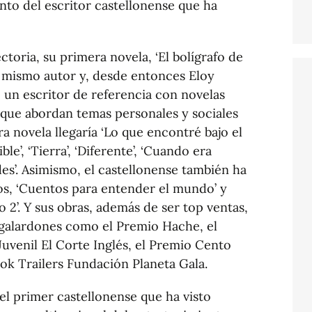
ento del escritor castellonense que ha
toria, su primera novela, ‘El bolígrafo de
l mismo autor y, desde entonces Eloy
un escritor de referencia con novelas
s que abordan temas personales y sociales
 novela llegaría ‘Lo que encontré bajo el
ible’, ‘Tierra’, ‘Diferente’, ‘Cuando era
des’. Asimismo, el castellonense también ha
os, ‘Cuentos para entender el mundo’ y
2’. Y sus obras, además de ser top ventas,
 galardones como el Premio Hache, el
uvenil El Corte Inglés, el Premio Cento
ook Trailers Fundación Planeta Gala.
el primer castellonense que ha visto