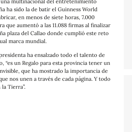
 una multinacional del entretenimiento
a ha sido la de batir el Guinness World
ubricar, en menos de siete horas, 7.000
ra que aumentó a las 11.088 firmas al finalizar
eña plaza del Callao donde cumplió este reto
tual marca mundial.
 presidenta ha ensalzado todo el talento de
, “es un Regalo para esta provincia tener un
Invisible, que ha mostrado la importancia de
 que nos unen a través de cada página. Y todo
 la Tierra”.