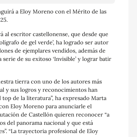
nguirá a Eloy Moreno con el Mérito de las
025.
rá al escritor castellonense, que desde que
olígrafo de gel verde’, ha logrado ser autor
lones de ejemplares vendidos, además de
a serie de su exitoso ‘Invisible’ y lograr batir
estra tierra con uno de los autores más
l y sus logros y reconocimientos han
 top de la literatura”, ha expresado Marta
 con Eloy Moreno para anunciarle el
putación de Castellón quieren reconocer “a
os del panorama nacional y que está
s”. “La trayectoria profesional de Eloy