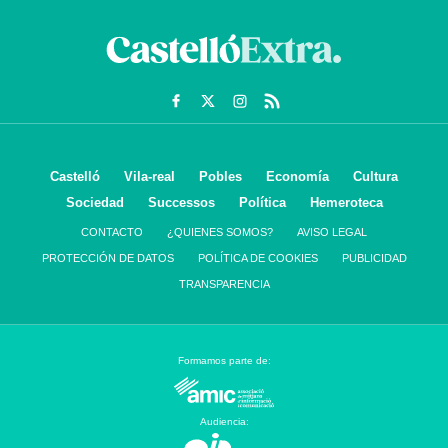
Castelló
Vila-real
Pobles
Economía
Cultura
Sociedad
Successos
Política
Hemeroteca
CONTACTO
¿QUIENES SOMOS?
AVISO LEGAL
PROTECCIÓN DE DATOS
POLÍTICA DE COOKIES
PUBLICIDAD
TRANSPARENCIA
Formamos parte de:
Audiencia: