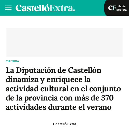
Hazte
socio/a
Hazte socio/a
Iniciar sesión
VA
ES
CULTURA
La Diputación de Castellón
dinamiza y enriquece la
actividad cultural en el conjunto
de la provincia con más de 370
actividades durante el verano
Castelló Extra