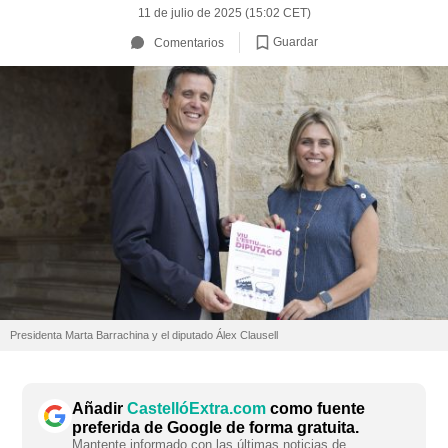
11 de julio de 2025 (15:02 CET)
Guardar
Comentarios
Presidenta Marta Barrachina y el diputado Álex Clausell
Añadir
CastellóExtra.com
como fuente
preferida de Google de forma gratuita.
Mantente informado con las últimas noticias de