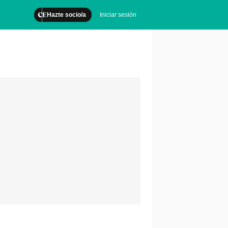
Hazte socio/a
Iniciar sesión