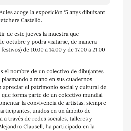
Aules acoge la exposición ‘5 anys dibuixant
ketchers Castelló.
rtir de este jueves la muestra que
de octubre y podrá visitarse, de manera
 festivos) de 10.00 a 14.00 y de 17.00 a 21.00
es el nombre de un colectivo de dibujantes
ia plasmando a mano en sus cuadernos
 apreciar el patrimonio social y cultural de
n que forma parte de un colectivo mundial
mentar la convivencia de artistas, siempre
articipantes, unidos en un ámbito de
a través de redes sociales, talleres y
Alejandro Clausell, ha participado en la