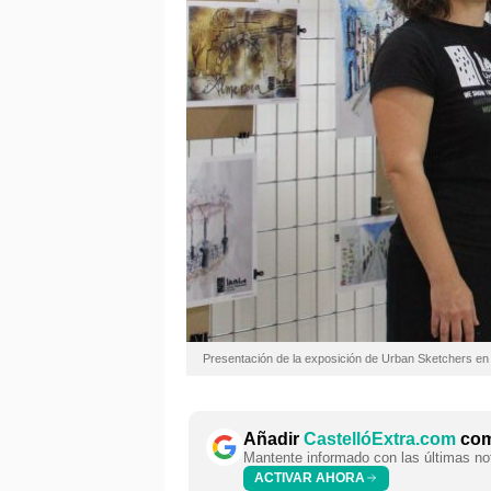
Presentación de la exposición de Urban Sketchers en 
Añadir
CastellóExtra.com
como
Mantente informado con las últimas not
ACTIVAR AHORA