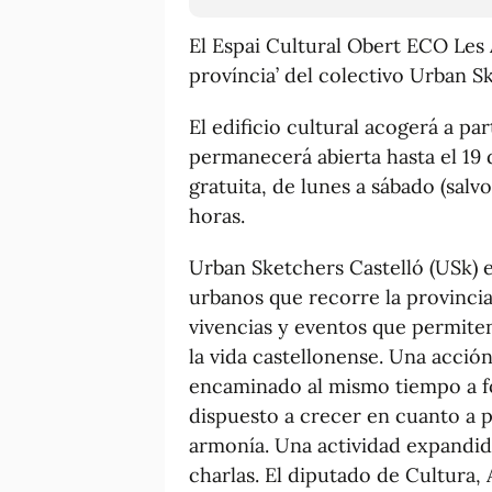
El Espai Cultural Obert ECO Les 
província’ del colectivo Urban S
El edificio cultural acogerá a pa
permanecerá abierta hasta el 19 
gratuita, de lunes a sábado (salvo
horas.
Urban Sketchers Castelló (USk) 
urbanos que recorre la provinc
vivencias y eventos que permiten
la vida castellonense. Una acció
encaminado al mismo tiempo a fo
dispuesto a crecer en cuanto a p
armonía. Una actividad expandida 
charlas. El diputado de Cultura, 