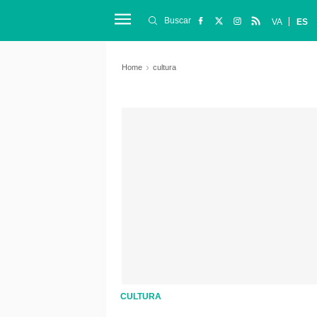
Buscar
VA
ES
Home
cultura
CULTURA