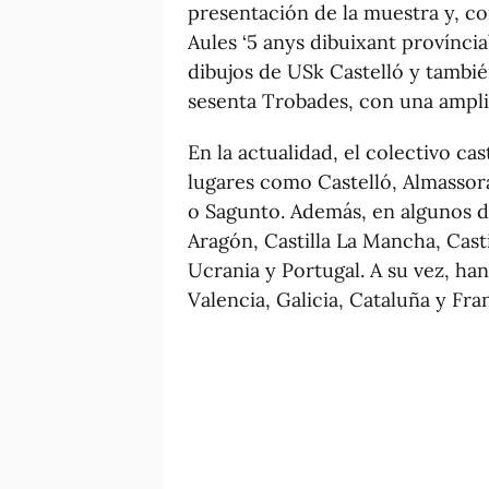
presentación de la muestra y, c
Aules ‘5 anys dibuixant provínci
dibujos de USk Castelló y tambi
sesenta Trobades, con una amplia 
En la actualidad, el colectivo ca
lugares como Castelló, Almassora,
o Sagunto. Además, en algunos d
Aragón, Castilla La Mancha, Casti
Ucrania y Portugal. A su vez, ha
Valencia, Galicia, Cataluña y Fran