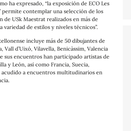
omo ha expresado, “la exposición de ECO Les
a’ permite contemplar una selección de los
én de USk Maestrat realizados en más de
variedad de estilos y niveles técnicos”.
stellonense incluye más de 50 dibujantes de
 Vall d’Uixó, Vilavella, Benicàssim, Valencia
e sus encuentros han participado artistas de
lla y León, así como Francia, Suecia,
n acudido a encuentros multitudinarios en
cia.