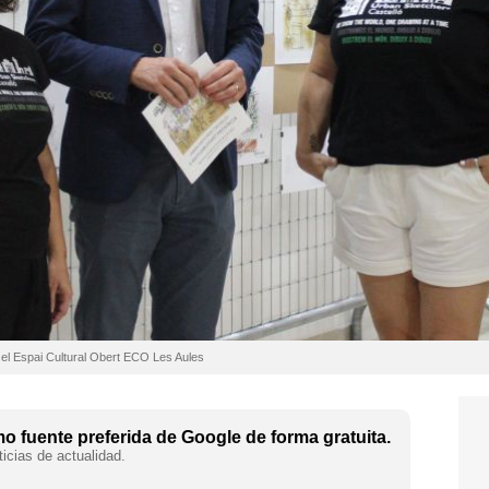
el Espai Cultural Obert ECO Les Aules
 fuente preferida de Google de forma gratuita.
icias de actualidad.