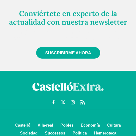
Conviértete en experto de la
actualidad con nuestra newsletter
Regístrate gratuitamente y te mantendremos
informado siempre de todo lo que pasa cerca de ti
SUSCRIBIRME AHORA
Castelló
Vila-real
Pobles
Economía
Cultura
Sociedad
Successos
Política
Hemeroteca