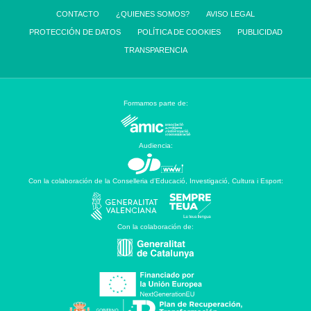
CONTACTO
¿QUIENES SOMOS?
AVISO LEGAL
PROTECCIÓN DE DATOS
POLÍTICA DE COOKIES
PUBLICIDAD
TRANSPARENCIA
Formamos parte de:
Audiencia:
Con la colaboración de la Conselleria d’Educació, Investigació, Cultura i Esport:
Con la colaboración de: