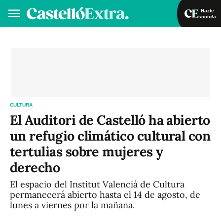
Hazte
socio/a
Hazte socio/a
Iniciar sesión
ES
CULTURA
El Auditori de Castelló ha abierto
un refugio climático cultural con
tertulias sobre mujeres y
derecho
El espacio del Institut Valencià de Cultura
permanecerá abierto hasta el 14 de agosto, de
lunes a viernes por la mañana.