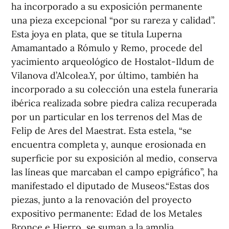
ha incorporado a su exposición permanente
una pieza excepcional “por su rareza y calidad”.
Esta joya en plata, que se titula Luperna
Amamantado a Rómulo y Remo, procede del
yacimiento arqueológico de Hostalot-Ildum de
Vilanova d’Alcolea.Y, por último, también ha
incorporado a su colección una estela funeraria
ibérica realizada sobre piedra caliza recuperada
por un particular en los terrenos del Mas de
Felip de Ares del Maestrat. Esta estela, “se
encuentra completa y, aunque erosionada en
superficie por su exposición al medio, conserva
las líneas que marcaban el campo epigráfico”, ha
manifestado el diputado de Museos.“Estas dos
piezas, junto a la renovación del proyecto
expositivo permanente: Edad de los Metales
Bronce e Hierro, se suman a la amplia