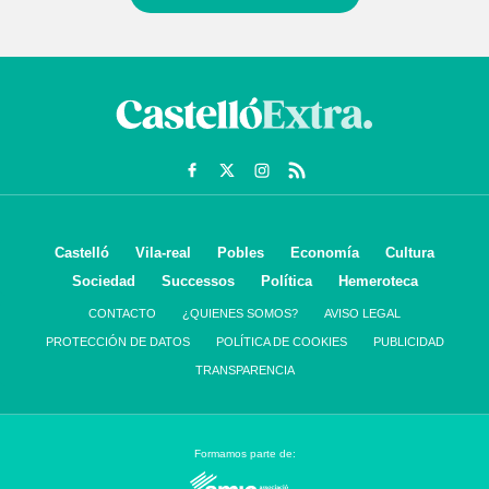
Castelló
Vila-real
Pobles
Economía
Cultura
Sociedad
Successos
Política
Hemeroteca
CONTACTO
¿QUIENES SOMOS?
AVISO LEGAL
PROTECCIÓN DE DATOS
POLÍTICA DE COOKIES
PUBLICIDAD
TRANSPARENCIA
Formamos parte de: