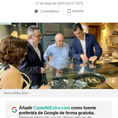
17 de mayo de 2024 (15:57 CET)
Guardar
Comentarios
Museo Bellas Artes
Añadir
CastellóExtra.com
como fuente
preferida de Google de forma gratuita.
Mantente informado con las últimas noticias de