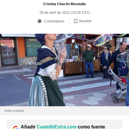
Cristina Chacón Moratalla
29 de abril de 2022 (10:58 CET)
Guardar
Comentarios
trobà oropesa
Añadir
CastellóExtra.com
como fuente