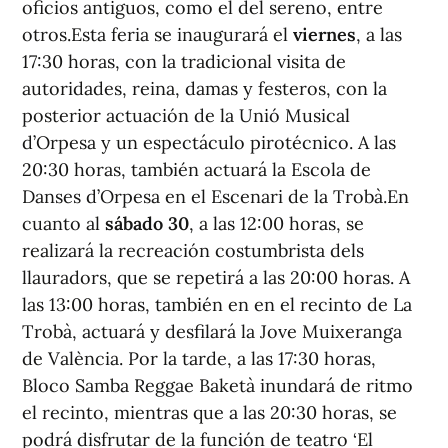
oficios antiguos, como el del sereno, entre
otros.Esta feria se inaugurará el
viernes
, a las
17:30 horas, con la tradicional visita de
autoridades, reina, damas y festeros, con la
posterior actuación de la Unió Musical
d’Orpesa y un espectáculo pirotécnico. A las
20:30 horas, también actuará la Escola de
Danses d’Orpesa en el Escenari de la Trobà.En
cuanto al
sábado 30
, a las 12:00 horas, se
realizará la recreación costumbrista dels
llauradors, que se repetirá a las 20:00 horas. A
las 13:00 horas, también en en el recinto de La
Trobà, actuará y desfilará la Jove Muixeranga
de València. Por la tarde, a las 17:30 horas,
Bloco Samba Reggae Baketà inundará de ritmo
el recinto, mientras que a las 20:30 horas, se
podrá disfrutar de la función de teatro ‘El