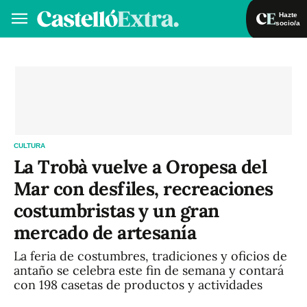
Hazte
socio/a
Hazte socio/a
Iniciar sesión
VA
ES
CULTURA
La Trobà vuelve a Oropesa del
Mar con desfiles, recreaciones
costumbristas y un gran
mercado de artesanía
La feria de costumbres, tradiciones y oficios de
antaño se celebra este fin de semana y contará
con 198 casetas de productos y actividades