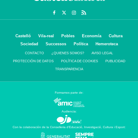
Castelló
Vila-real
Pobles
Economía
Cultura
Sociedad
Successos
Política
Hemeroteca
CONTACTO
¿QUIENES SOMOS?
AVISO LEGAL
PROTECCIÓN DE DATOS
POLÍTICA DE COOKIES
PUBLICIDAD
TRANSPARENCIA
Formamos parte de:
Audiencia:
Con la colaboración de la Conselleria d’Educació, Investigació, Cultura i Esport: