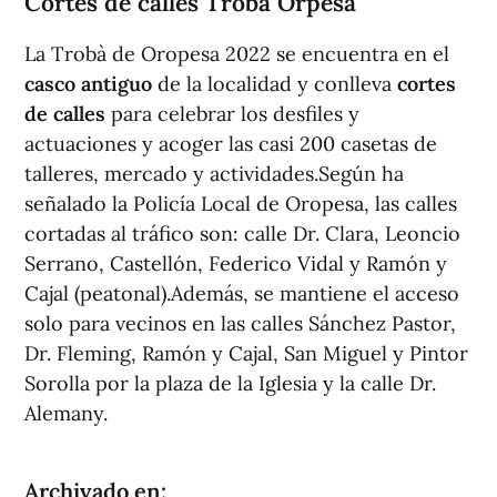
Cortes de calles Trobà Orpesa
La Trobà de Oropesa 2022 se encuentra en el
casco antiguo
de la localidad y conlleva
cortes
de calles
para celebrar los desfiles y
actuaciones y acoger las casi 200 casetas de
talleres, mercado y actividades.Según ha
señalado la Policía Local de Oropesa, las calles
cortadas al tráfico son: calle Dr. Clara, Leoncio
Serrano, Castellón, Federico Vidal y Ramón y
Cajal (peatonal).Además, se mantiene el acceso
solo para vecinos en las calles Sánchez Pastor,
Dr. Fleming, Ramón y Cajal, San Miguel y Pintor
Sorolla por la plaza de la Iglesia y la calle Dr.
Alemany.
Archivado en: