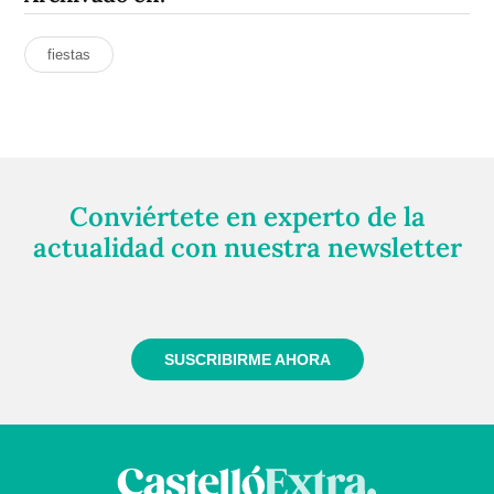
fiestas
Conviértete en experto de la
actualidad con nuestra newsletter
Regístrate gratuitamente y te mantendremos
informado siempre de todo lo que pasa cerca de ti
SUSCRIBIRME AHORA