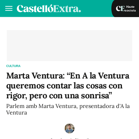
Hazte
socio/a
Hazte socio/a
Iniciar sesión
VA
ES
CULTURA
Marta Ventura: “En A la Ventura
queremos contar las cosas con
rigor, pero con una sonrisa”
Parlem amb Marta Ventura, presentadora d'A la
Ventura