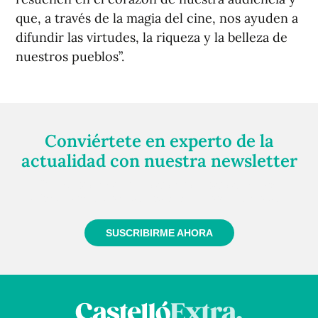
que, a través de la magia del cine, nos ayuden a
difundir las virtudes, la riqueza y la belleza de
nuestros pueblos”.
Conviértete en experto de la
actualidad con nuestra newsletter
Regístrate gratuitamente y te mantendremos
informado siempre de todo lo que pasa cerca de ti
SUSCRIBIRME AHORA