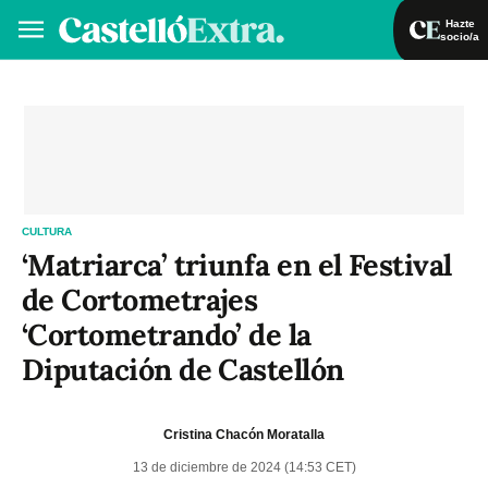
Hazte
socio/a
Hazte socio/a
Iniciar sesión
VA
ES
CULTURA
‘Matriarca’ triunfa en el Festival
de Cortometrajes
‘Cortometrando’ de la
Diputación de Castellón
Cristina Chacón Moratalla
13 de diciembre de 2024 (14:53 CET)