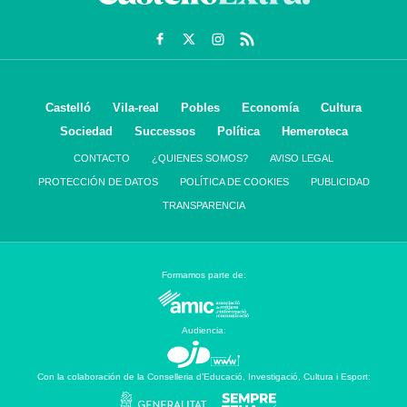
Castelló
Vila-real
Pobles
Economía
Cultura
Sociedad
Successos
Política
Hemeroteca
CONTACTO
¿QUIENES SOMOS?
AVISO LEGAL
PROTECCIÓN DE DATOS
POLÍTICA DE COOKIES
PUBLICIDAD
TRANSPARENCIA
Formamos parte de:
Audiencia:
Con la colaboración de la Conselleria d’Educació, Investigació, Cultura i Esport: