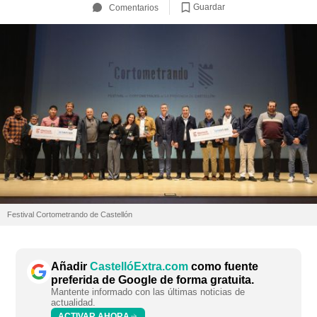
Guardar
Comentarios
Festival Cortometrando de Castellón
Añadir
CastellóExtra.com
como fuente
preferida de Google de forma gratuita.
Mantente informado con las últimas noticias de
actualidad.
ACTIVAR AHORA