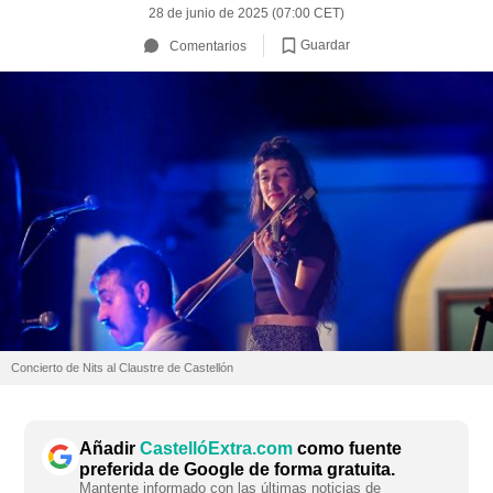
28 de junio de 2025 (07:00 CET)
Guardar
Comentarios
Concierto de Nits al Claustre de Castellón
Añadir
CastellóExtra.com
como fuente
preferida de Google de forma gratuita.
Mantente informado con las últimas noticias de