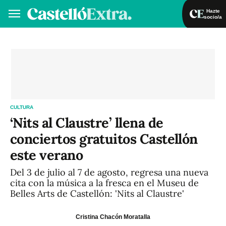
Hazte
socio/a
Hazte socio/a
Iniciar sesión
VA
ES
CULTURA
‘Nits al Claustre’ llena de
conciertos gratuitos Castellón
este verano
Del 3 de julio al 7 de agosto, regresa una nueva
cita con la música a la fresca en el Museu de
Belles Arts de Castellón: 'Nits al Claustre'
Cristina Chacón Moratalla