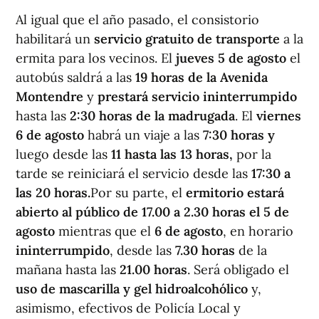
Al igual que el año pasado, el consistorio
habilitará un
servicio gratuito de transporte
a la
ermita para los vecinos. El
jueves 5 de agosto
el
autobús saldrá a las
19 horas de la Avenida
Montendre
y
prestará servicio ininterrumpido
hasta las
2:30 horas de la madrugada
. El
viernes
6 de agosto
habrá un viaje a las
7:30 horas y
luego desde las
11 hasta las 13 horas,
por la
tarde se reiniciará el servicio desde las
17:30 a
las 20 horas.
Por su parte, el
ermitorio estará
abierto al público de 17.00 a 2.30 horas el 5 de
agosto
mientras que el
6 de agosto
, en horario
ininterrumpido
, desde las
7.30 horas
de la
mañana hasta las
21.00
horas
. Será obligado el
uso de mascarilla y gel hidroalcohólico
y,
asimismo, efectivos de Policía Local y