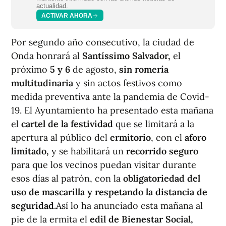
actualidad.
ACTIVAR AHORA
Por segundo año consecutivo, la ciudad de
Onda honrará al
Santíssimo Salvador,
el
próximo
5 y 6
de agosto,
sin romería
multitudinaria
y sin actos festivos como
medida preventiva ante la pandemia de Covid-
19. El Ayuntamiento ha presentado esta mañana
el
cartel de la festividad
que se limitará a la
apertura al público del
ermitorio
, con el
aforo
limitado,
y se habilitará un
recorrido
seguro
para que los vecinos puedan visitar durante
esos días al patrón, con la
obligatoriedad del
uso de mascarilla y respetando la distancia de
seguridad.
Así lo ha anunciado esta mañana al
pie de la ermita el
edil de Bienestar Social,