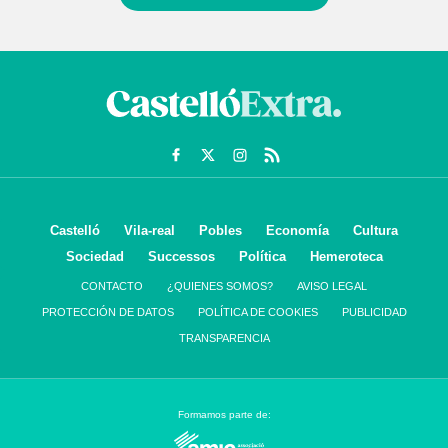
Castelló
Vila-real
Pobles
Economía
Cultura
Sociedad
Successos
Política
Hemeroteca
CONTACTO
¿QUIENES SOMOS?
AVISO LEGAL
PROTECCIÓN DE DATOS
POLÍTICA DE COOKIES
PUBLICIDAD
TRANSPARENCIA
Formamos parte de: