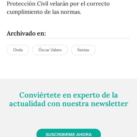
Protección Civil velarán por el correcto
cumplimiento de las normas.
Archivado en:
Onda
Óscar Valero
fiestas
Conviértete en experto de la
actualidad con nuestra newsletter
Regístrate gratuitamente y te mantendremos
informado siempre de todo lo que pasa cerca de ti
SUSCRIBIRME AHORA