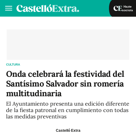
Hazte
socio/a
Hazte socio/a
Iniciar sesión
VA
ES
CULTURA
Onda celebrará la festividad del
Santísimo Salvador sin romería
multitudinaria
El Ayuntamiento presenta una edición diferente
de la fiesta patronal en cumplimiento con todas
las medidas preventivas
Castelló Extra