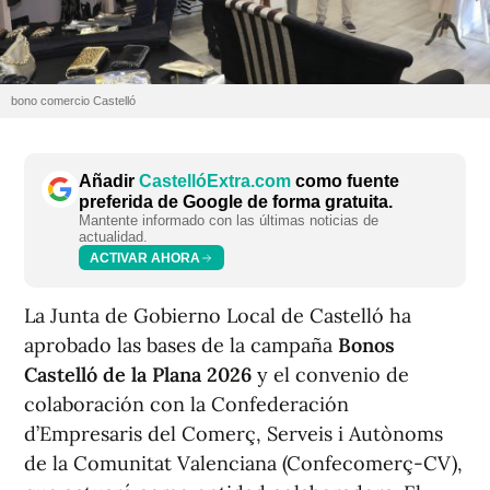
bono comercio Castelló
Añadir
CastellóExtra.com
como fuente
preferida de Google de forma gratuita.
Mantente informado con las últimas noticias de
actualidad.
ACTIVAR AHORA
La Junta de Gobierno Local de Castelló ha
aprobado las bases de la campaña
Bonos
Castelló de la Plana 2026
y el convenio de
colaboración con la Confederación
d’Empresaris del Comerç, Serveis i Autònoms
de la Comunitat Valenciana (Confecomerç-CV),