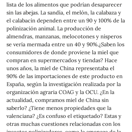
lista de los alimentos que podrían desaparecer
sin las abejas. La sandía, el melón, la calabaza y
el calabacín dependen entre un 90 y 100% de la
polinización animal. La producción de
almendras, manzanas, melocotones y nísperos
se vería mermada entre un 40 y 90%.¿Saben los
consumidores de donde proviene la miel que
compran en supermercados y tiendas? Hace
unos años, la miel de China representaba el
90% de las importaciones de este producto en
España, según la investigación realizada por la
organización agraria COAG y la OCU. ¿En la
actualidad, compramos miel de China sin
saberlo? ¿Tiene menos propiedades que la
valenciana? ¿Es confuso el etiquetado? Estas y
otras muchas cuestiones relacionadas con los
insectos polinizadores, como la amenaza de la