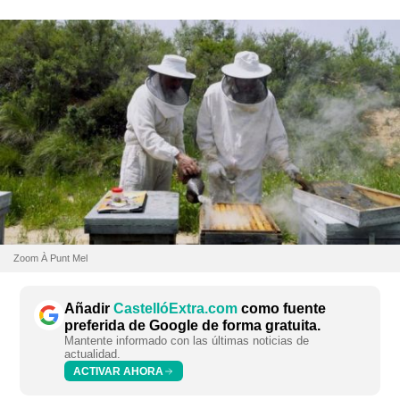
Zoom À Punt Mel
Añadir
CastellóExtra.com
como fuente
preferida de Google de forma gratuita.
Mantente informado con las últimas noticias de
actualidad.
ACTIVAR AHORA