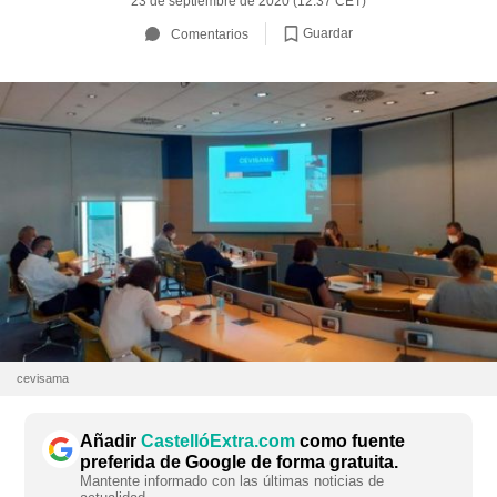
23 de septiembre de 2020 (12:37 CET)
Guardar
Comentarios
cevisama
Añadir
CastellóExtra.com
como fuente
preferida de Google de forma gratuita.
Mantente informado con las últimas noticias de