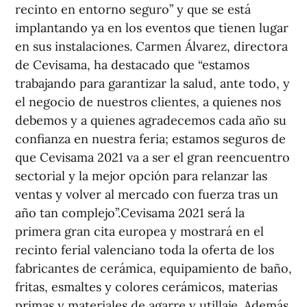
recinto en entorno seguro” y que se está
implantando ya en los eventos que tienen lugar
en sus instalaciones. Carmen Álvarez, directora
de Cevisama, ha destacado que “estamos
trabajando para garantizar la salud, ante todo, y
el negocio de nuestros clientes, a quienes nos
debemos y a quienes agradecemos cada año su
confianza en nuestra feria; estamos seguros de
que Cevisama 2021 va a ser el gran reencuentro
sectorial y la mejor opción para relanzar las
ventas y volver al mercado con fuerza tras un
año tan complejo”.Cevisama 2021 será la
primera gran cita europea y mostrará en el
recinto ferial valenciano toda la oferta de los
fabricantes de cerámica, equipamiento de baño,
fritas, esmaltes y colores cerámicos, materias
primas y materiales de agarre y utillaje. Además,