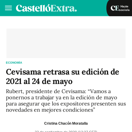
Hazte
socio/a
Hazte socio/a
Iniciar sesión
VA
ES
ECONOMÍA
Cevisama retrasa su edición de
2021 al 24 de mayo
Rubert, presidente de Cevisama: “Vamos a
ponernos a trabajar ya en la edición de mayo
para asegurar que los expositores presenten sus
novedades en mejores condiciones”
Cristina Chacón Moratalla