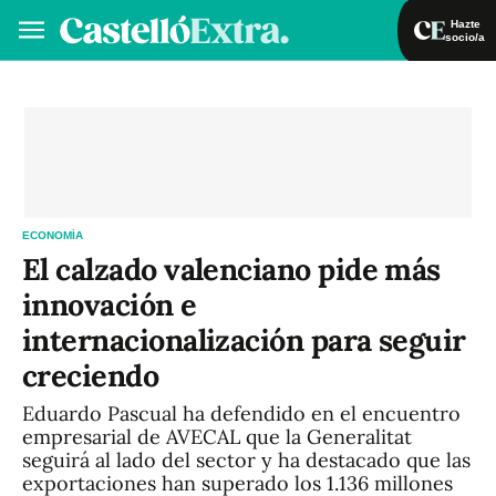
Hazte
socio/a
Hazte socio/a
Iniciar sesión
ES
ECONOMÍA
El calzado valenciano pide más
innovación e
internacionalización para seguir
creciendo
Eduardo Pascual ha defendido en el encuentro
empresarial de AVECAL que la Generalitat
seguirá al lado del sector y ha destacado que las
exportaciones han superado los 1.136 millones