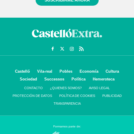
SUSCRIBIRME AHORA
Castelló
Vila-real
Pobles
Economía
Cultura
Sociedad
Successos
Política
Hemeroteca
CONTACTO
¿QUIENES SOMOS?
AVISO LEGAL
PROTECCIÓN DE DATOS
POLÍTICA DE COOKIES
PUBLICIDAD
TRANSPARENCIA
Formamos parte de: