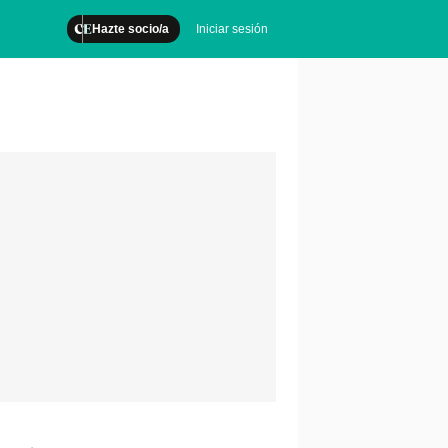
Hazte socio/a
Iniciar sesión