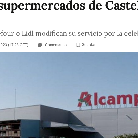
 supermercados de Castel
ur o Lidl modifican su servicio por la celeb
Guardar
2023 (17:28 CET)
Comentarios