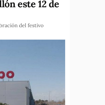
lón este 12 de
ración del festivo