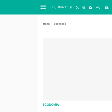
Buscar
VA
ES
Home
economía
ECONOMÍA