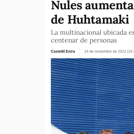
Nules aumenta 
de Huhtamaki
La multinacional ubicada e
centenar de personas
Castelló Extra
24 de noviembre de 2022 (16