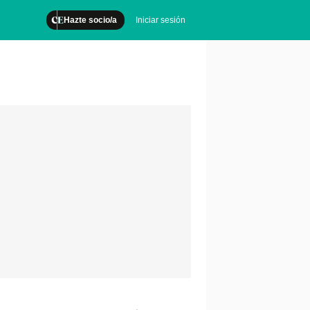
Hazte socio/a
Iniciar sesión