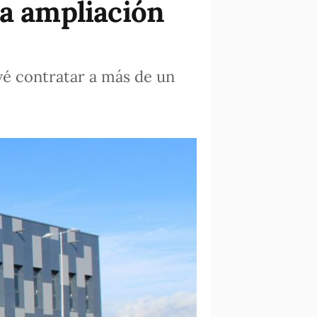
la ampliación
vé contratar a más de un