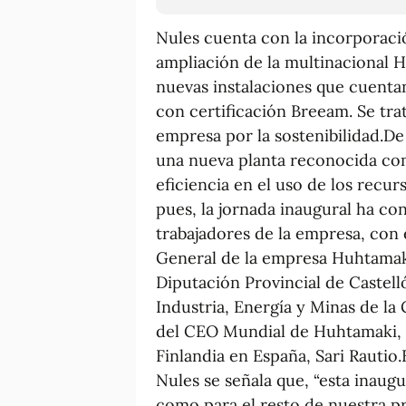
Nules cuenta con la incorporació
ampliación de la multinacional 
nuevas instalaciones que cuenta
con certificación Breeam. Se tra
empresa por la sostenibilidad.
una nueva planta reconocida como
eficiencia en el uso de los recu
pues, la jornada inaugural ha co
trabajadores de la empresa, con e
General de la empresa Huhtamaki
Diputación Provincial de Castell
Industria, Energía y Minas de la 
del CEO Mundial de Huhtamaki, 
Finlandia en España, Sari Rautio
Nules se señala que, “esta inaug
como para el resto de nuestra pr