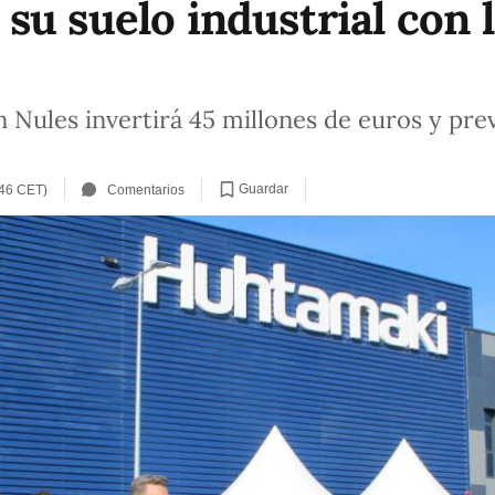
su suelo industrial con 
n Nules invertirá 45 millones de euros y pre
Guardar
:46 CET)
Comentarios