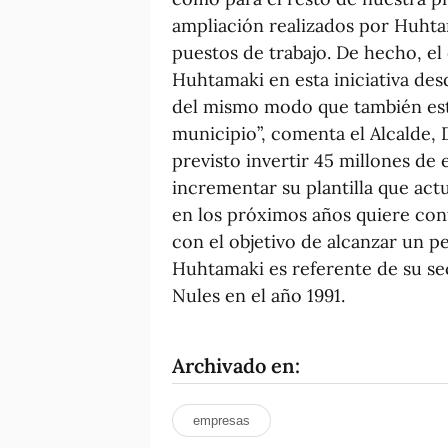
ampliación realizados por Huhta
puestos de trabajo. De hecho, el
Huhtamaki en esta iniciativa de
del mismo modo que también está
municipio”, comenta el Alcalde,
previsto invertir 45 millones de
incrementar su plantilla que act
en los próximos años quiere con
con el objetivo de alcanzar un p
Huhtamaki es referente de su sect
Nules en el año 1991.
Archivado en:
empresas