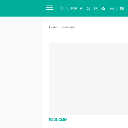
Buscar
VA
ES
Home
economía
ECONOMÍA