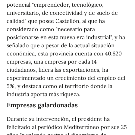
potencial "emprendedor, tecnológico,
universitario, de conectividad y de suelo de
calidad" que posee Castellón, al que ha
considerado como "necesario para
posicionarse en esta nueva era industrial", y ha
señalado que a pesar de la actual situación
económica, esta provincia cuenta con 40.620
empresas, una empresa por cada 14
ciudadanos, lidera las exportaciones, ha
experimentado un crecimiento del empleo del
5%, y destaca como el territorio donde la
industria aporta más riqueza.
Empresas galardonadas
Durante su intervención, el president ha
felicitado al periódico Mediterráneo por sus 25