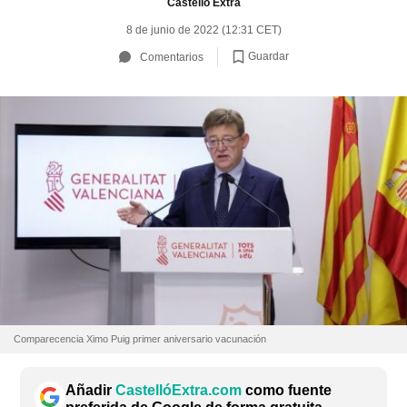
Castelló Extra
8 de junio de 2022 (12:31 CET)
Guardar
Comentarios
Comparecencia Ximo Puig primer aniversario vacunación
Añadir
CastellóExtra.com
como fuente