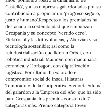
años "poniendo rostro al dinamismo de
Castelló", y a las empresas galardonadas por su
contribución a propiciar un "progreso seguro,
justo y humano".Respecto a los premiados ha
destacado la sostenibilidad que simbolizan
Grespania y su concepto "vertido cero",
Elektrosol y las fotovoltaicas, y Abervian y su
tecnología sostenible; así como la
reindustrialización que lideran Orbel, con
robótica industrial; Maincer, con maquinaria
cerámica, y Horbagon, con digitalización
logística. Por último, ha valorado el
compromiso social de Insca, Hilaturas
Temprado y de la Cooperativa Atzeneta.Además
del galardón a la 'Empresa del Año' que ha sido
para Grespania, los premios constan de 7
categorías más: Premio categoría Joven