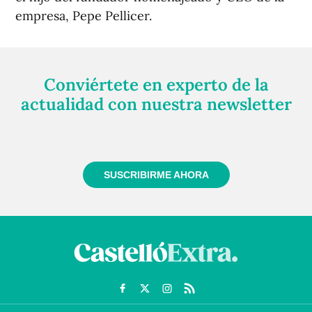
empresa, Pepe Pellicer.
Conviértete en experto de la
actualidad con nuestra newsletter
Regístrate gratuitamente y te mantendremos
informado siempre de todo lo que pasa cerca de ti
SUSCRIBIRME AHORA