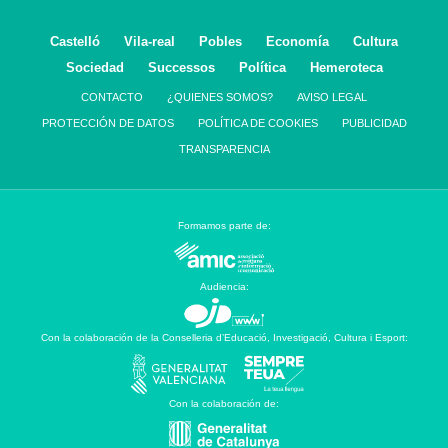
Castelló
Vila-real
Pobles
Economía
Cultura
Sociedad
Successos
Política
Hemeroteca
CONTACTO
¿QUIENES SOMOS?
AVISO LEGAL
PROTECCIÓN DE DATOS
POLÍTICA DE COOKIES
PUBLICIDAD
TRANSPARENCIA
Formamos parte de:
Audiencia:
Con la colaboración de la Conselleria d’Educació, Investigació, Cultura i Esport:
Con la colaboración de: