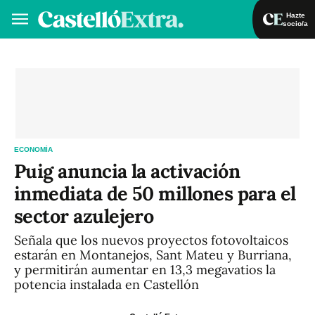
Hazte
socio/a
Hazte socio/a
Iniciar sesión
VA
ES
ECONOMÍA
Puig anuncia la activación
inmediata de 50 millones para el
sector azulejero
Señala que los nuevos proyectos fotovoltaicos
estarán en Montanejos, Sant Mateu y Burriana,
y permitirán aumentar en 13,3 megavatios la
potencia instalada en Castellón