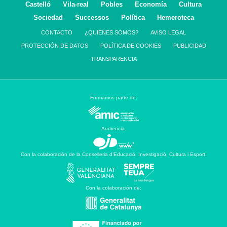
Castelló
Vila-real
Pobles
Economía
Cultura
Sociedad
Successos
Política
Hemeroteca
CONTACTO
¿QUIENES SOMOS?
AVISO LEGAL
PROTECCIÓN DE DATOS
POLÍTICA DE COOKIES
PUBLICIDAD
TRANSPARENCIA
Formamos parte de:
Audiencia:
Con la colaboración de la Conselleria d’Educació, Investigació, Cultura i Esport:
Con la colaboración de: