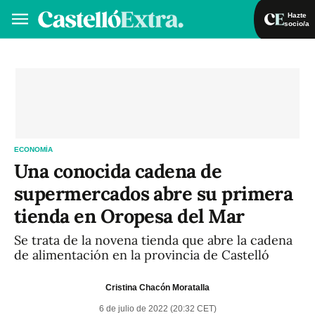
Hazte
socio/a
Hazte socio/a
Iniciar sesión
VA
ES
ECONOMÍA
Una conocida cadena de
supermercados abre su primera
tienda en Oropesa del Mar
Se trata de la novena tienda que abre la cadena
de alimentación en la provincia de Castelló
Cristina Chacón Moratalla
6 de julio de 2022 (20:32 CET)