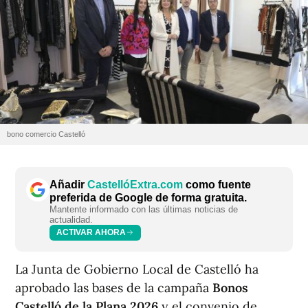
bono comercio Castelló
Añadir
CastellóExtra.com
como fuente
preferida de Google de forma gratuita.
Mantente informado con las últimas noticias de
actualidad.
ACTIVAR AHORA
La Junta de Gobierno Local de Castelló ha
aprobado las bases de la campaña
Bonos
Castelló de la Plana 2026
y el convenio de