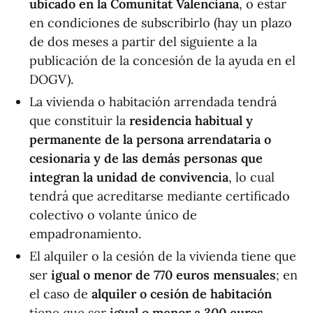
ubicado en la Comunitat Valenciana
, o estar
en condiciones de subscribirlo (hay un plazo
de dos meses a partir del siguiente a la
publicación de la concesión de la ayuda en el
DOGV).
La vivienda o habitación arrendada tendrá
que constituir la
residencia habitual y
permanente de la persona arrendataria o
cesionaria y de las demás personas que
integran la unidad de convivencia
, lo cual
tendrá que acreditarse mediante certificado
colectivo o volante único de
empadronamiento.
El alquiler o la cesión de la vivienda tiene que
ser
igual o menor de 770 euros mensuales
; en
el caso de
alquiler o cesión de habitación
tiene que ser
igual o menor a 300 euros