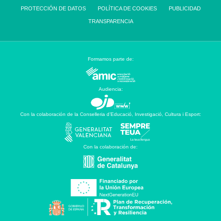
PROTECCIÓN DE DATOS
POLÍTICA DE COOKIES
PUBLICIDAD
TRANSPARENCIA
Formamos parte de:
Audiencia:
Con la colaboración de la Conselleria d’Educació, Investigació, Cultura i Esport:
Con la colaboración de: