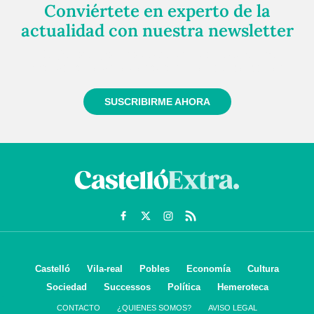
Conviértete en experto de la
actualidad con nuestra newsletter
Regístrate gratuitamente y te mantendremos
informado siempre de todo lo que pasa cerca de ti
SUSCRIBIRME AHORA
Castelló
Vila-real
Pobles
Economía
Cultura
Sociedad
Successos
Política
Hemeroteca
CONTACTO
¿QUIENES SOMOS?
AVISO LEGAL