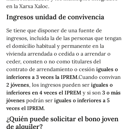
en la Xarxa Xaloc.
Ingresos unidad de convivencia
Se tiene que disponer de una fuente de
ingresos, incluida la de las personas que tengan
el domicilio habitual y permanente en la
vivienda arrendada o cedida o a arrendar o
ceder, consten o no como titulares del
contrato de arrendamiento o cesión
iguales o
inferiores a 3 veces la IPREM
.Cuando convivan
2 jóvenes
, los ingresos pueden ser
iguales o
inferiores en 4 veces el IPREM
y si son
3 o más
jóvenes
podrán ser
iguales o inferiores a 5
veces el IPREM
.
¿Quién puede solicitar el bono joven
de alquiler?