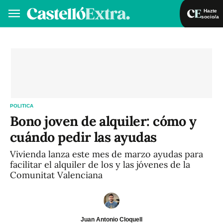
Hazte
socio/a
Hazte socio/a
Iniciar sesión
VA
ES
POLITICA
Bono joven de alquiler: cómo y
cuándo pedir las ayudas
Vivienda lanza este mes de marzo ayudas para
facilitar el alquiler de los y las jóvenes de la
Comunitat Valenciana
Juan Antonio Cloquell