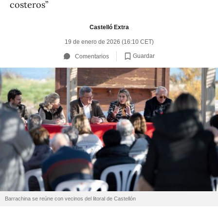
costeros”
Castelló Extra
19 de enero de 2026 (16:10 CET)
Guardar
Comentarios
Barrachina se reúne con vecinos del litoral de Castellón