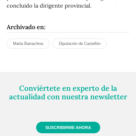
concluido la dirigente provincial.
Archivado en:
Marta Barrachina
Diputación de Castellón
Conviértete en experto de la
actualidad con nuestra newsletter
Regístrate gratuitamente y te mantendremos
informado siempre de todo lo que pasa cerca de ti
SUSCRIBIRME AHORA