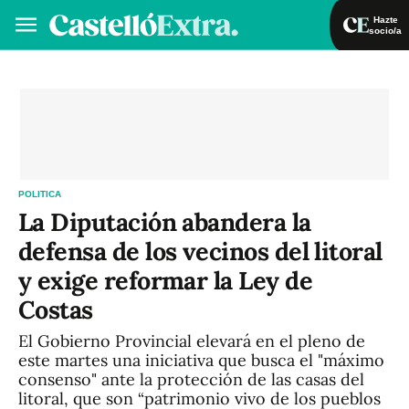
Hazte
socio/a
Hazte socio/a
Iniciar sesión
VA
ES
POLITICA
La Diputación abandera la
defensa de los vecinos del litoral
y exige reformar la Ley de
Costas
El Gobierno Provincial elevará en el pleno de
este martes una iniciativa que busca el "máximo
consenso" ante la protección de las casas del
litoral, que son “patrimonio vivo de los pueblos