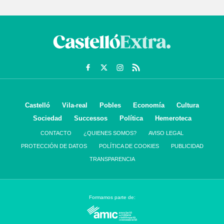
Castelló
Vila-real
Pobles
Economía
Cultura
Sociedad
Successos
Política
Hemeroteca
CONTACTO
¿QUIENES SOMOS?
AVISO LEGAL
PROTECCIÓN DE DATOS
POLÍTICA DE COOKIES
PUBLICIDAD
TRANSPARENCIA
Formamos parte de: