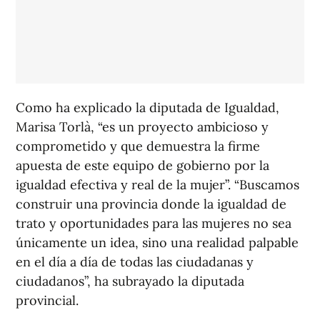
Como ha explicado la diputada de Igualdad,
Marisa Torlà, “es un proyecto ambicioso y
comprometido y que demuestra la firme
apuesta de este equipo de gobierno por la
igualdad efectiva y real de la mujer”. “Buscamos
construir una provincia donde la igualdad de
trato y oportunidades para las mujeres no sea
únicamente un idea, sino una realidad palpable
en el día a día de todas las ciudadanas y
ciudadanos”, ha subrayado la diputada
provincial.