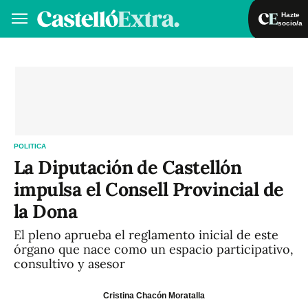
Hazte
socio/a
Hazte socio/a
Iniciar sesión
VA
ES
POLITICA
La Diputación de Castellón
impulsa el Consell Provincial de
la Dona
El pleno aprueba el reglamento inicial de este
órgano que nace como un espacio participativo,
consultivo y asesor
Cristina Chacón Moratalla