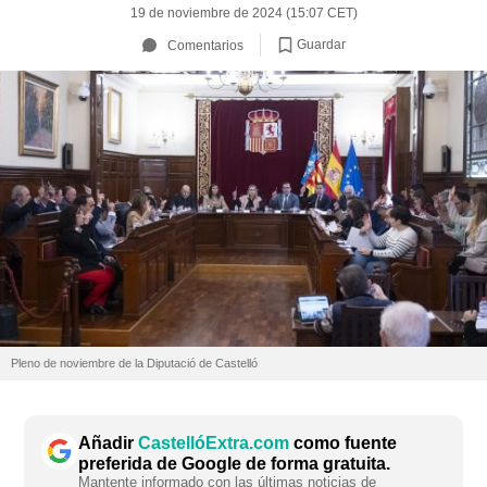
19 de noviembre de 2024 (15:07 CET)
Guardar
Comentarios
Pleno de noviembre de la Diputació de Castelló
Añadir
CastellóExtra.com
como fuente
preferida de Google de forma gratuita.
Mantente informado con las últimas noticias de