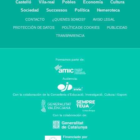
Castelló
Vila-real
Pobles
Economía
Cultura
Sociedad
Successos
Política
Hemeroteca
CONTACTO
¿QUIENES SOMOS?
AVISO LEGAL
PROTECCIÓN DE DATOS
POLÍTICA DE COOKIES
PUBLICIDAD
TRANSPARENCIA
Formamos parte de:
Audiencia:
Con la colaboración de la Conselleria d’Educació, Investigació, Cultura i Esport:
Con la colaboración de: