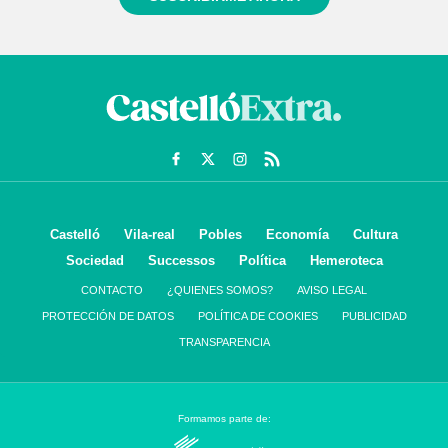
Castelló
Vila-real
Pobles
Economía
Cultura
Sociedad
Successos
Política
Hemeroteca
CONTACTO
¿QUIENES SOMOS?
AVISO LEGAL
PROTECCIÓN DE DATOS
POLÍTICA DE COOKIES
PUBLICIDAD
TRANSPARENCIA
Formamos parte de: