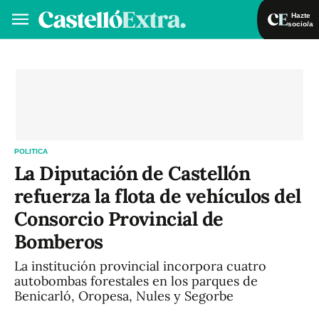
Hazte
socio/a
Hazte socio/a
Iniciar sesión
VA
ES
POLITICA
La Diputación de Castellón
refuerza la flota de vehículos del
Consorcio Provincial de
Bomberos
La institución provincial incorpora cuatro
autobombas forestales en los parques de
Benicarló, Oropesa, Nules y Segorbe