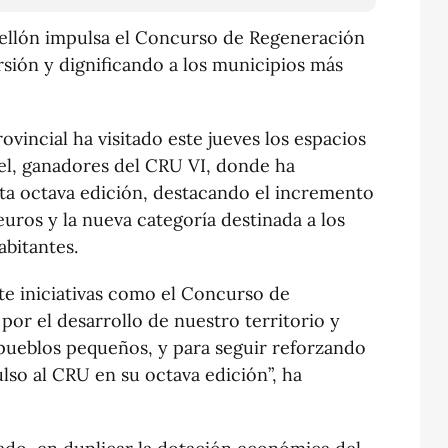
tellón impulsa el Concurso de Regeneración
sión y dignificando a los municipios más
rovincial ha visitado este jueves los espacios
l, ganadores del CRU VI, donde ha
ta octava edición, destacando el incremento
euros y la nueva categoría destinada a los
bitantes.
te iniciativas como el Concurso de
or el desarrollo de nuestro territorio y
pueblos pequeños, y para seguir reforzando
so al CRU en su octava edición”, ha