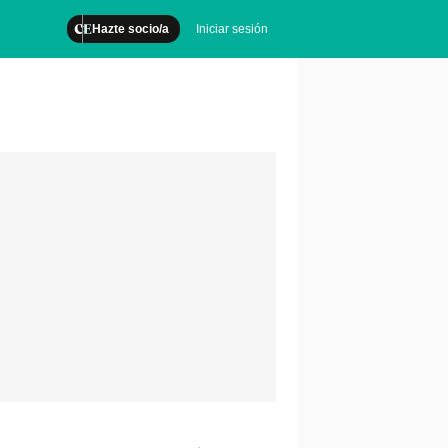
Hazte socio/a
Iniciar sesión