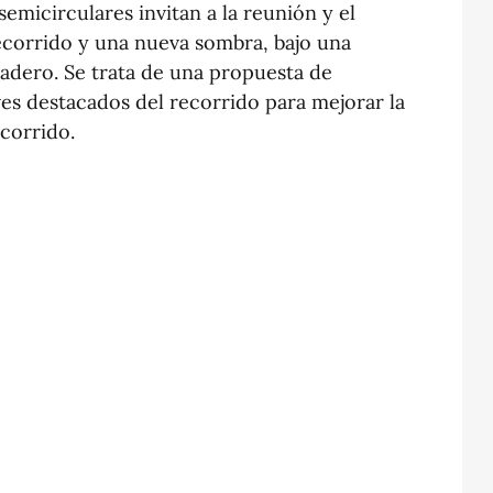
semicirculares invitan a la reunión y el
ecorrido y una nueva sombra, bajo una
vadero. Se trata de una propuesta de
ves destacados del recorrido para mejorar la
ecorrido.