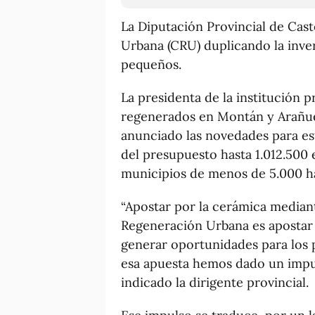
La Diputación Provincial de Cas
Urbana (CRU) duplicando la inver
pequeños.
La presidenta de la institución p
regenerados en Montán y Arañue
anunciado las novedades para es
del presupuesto hasta 1.012.500 
municipios de menos de 5.000 ha
“Apostar por la cerámica median
Regeneración Urbana es apostar p
generar oportunidades para los 
esa apuesta hemos dado un impul
indicado la dirigente provincial.