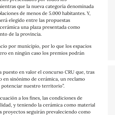
mientras que la nueva categoría denominada
blaciones de menos de 5.000 habitantes. Y,
será elegido entre las propuestas
 cerámica una plaza presentada como
to de la provincia.
cio por municipio, por lo que los espacios
ero en ningún caso los premios podrán
a puesto en valor el concurso CRU que, tras
ido en sinónimo de cerámica, un reclamo
 potenciar nuestro territorio”.
ecuación a los fines, las condiciones de
bilidad, y teniendo la cerámica como material
los proyectos seguirán prevaleciendo como