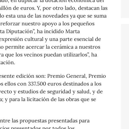
ado, en duplicar la dotación económica del
lón de euros. Y, por otro lado, destacan las
do esta una de las novedades ya que se suma
a reforzar nuestro apoyo a los pequeños
sta Diputación”, ha incidido Marta
expresión cultural y una parte esencial de
so permite acercar la cerámica a nuestros
a que los vecinos puedan utilizarlos”, ha
tación.
presente edición son: Premio General, Premio
 ellos con 337.500 euros destinados a los
ecto y estudios de seguridad y salud, y de
 y para la licitación de las obras que se
entre las propuestas presentadas para
acios presentados por todos los