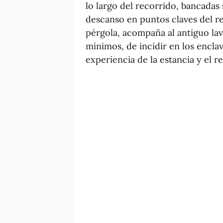
lo largo del recorrido, bancadas 
descanso en puntos claves del r
pérgola, acompaña al antiguo la
mínimos, de incidir en los encla
experiencia de la estancia y el r