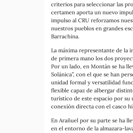
criterios para seleccionar las p
certamen aporta un nuevo impulso
impulso al CRU reforzamos nuest
nuestros pueblos en grandes esc
Barrachina.
La máxima representante de la i
de primera mano los dos proyect
Por un lado, en Montán se ha lle
Solánica”, con el que se han pers
unidad formal y versatilidad fun
flexible capaz de albergar distin
turístico de este espacio por su 
conexión directa con el casco hi
En Arañuel por su parte se ha ll
en el entorno de la almazara-lava