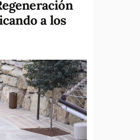
Regeneración
icando a los