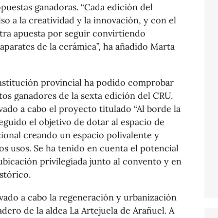
ropuestas ganadoras. “Cada edición del
 a la creatividad y la innovación, y con el
ra apuesta por seguir convirtiendo
aparates de la cerámica”, ha añadido Marta
nstitución provincial ha podido comprobar
os ganadores de la sexta edición del CRU.
vado a cabo el proyecto titulado “Al borde la
eguido el objetivo de dotar al espacio de
cional creando un espacio polivalente y
tos usos. Se ha tenido en cuenta el potencial
ubicación privilegiada junto al convento y en
stórico.
evado a cabo la regeneración y urbanización
dero de la aldea La Artejuela de Arañuel. A