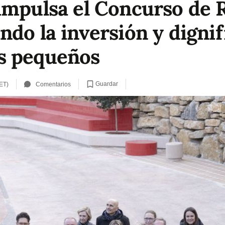
impulsa el Concurso de 
do la inversión y dignif
s pequeños
Guardar
ET)
Comentarios