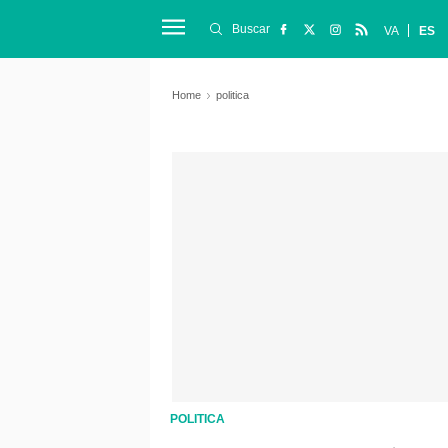
Buscar
VA
ES
Home
politica
POLITICA