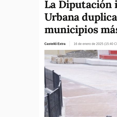
La Diputación 
Urbana duplican
municipios má
Castelló Extra
16 de enero de 2025 (15:40 C