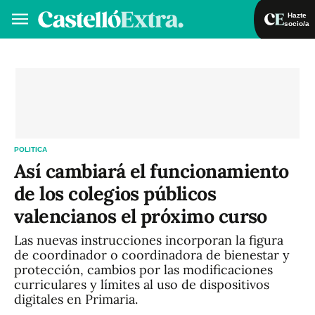
Hazte
socio/a
Hazte socio/a
Iniciar sesión
ES
POLITICA
Así cambiará el funcionamiento
de los colegios públicos
valencianos el próximo curso
Las nuevas instrucciones incorporan la figura
de coordinador o coordinadora de bienestar y
protección, cambios por las modificaciones
curriculares y límites al uso de dispositivos
digitales en Primaria.