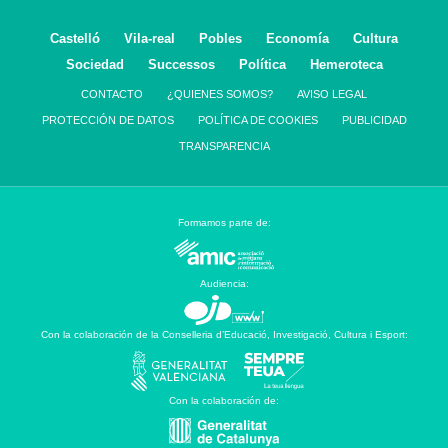
Castelló
Vila-real
Pobles
Economía
Cultura
Sociedad
Successos
Política
Hemeroteca
CONTACTO
¿QUIENES SOMOS?
AVISO LEGAL
PROTECCIÓN DE DATOS
POLÍTICA DE COOKIES
PUBLICIDAD
TRANSPARENCIA
Formamos parte de:
Audiencia:
Con la colaboración de la Conselleria d’Educació, Investigació, Cultura i Esport:
Con la colaboración de: