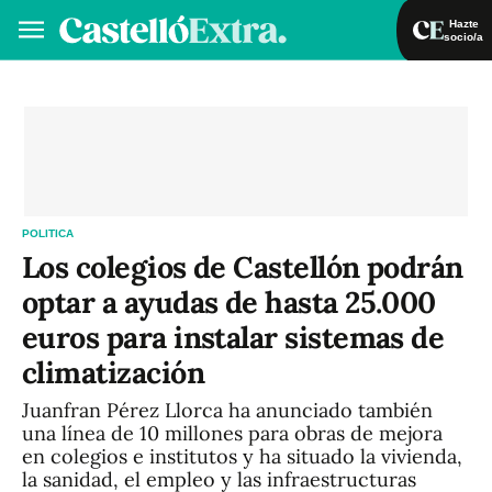
Hazte
socio/a
Hazte socio/a
Iniciar sesión
VA
ES
POLITICA
Los colegios de Castellón podrán
optar a ayudas de hasta 25.000
euros para instalar sistemas de
climatización
Juanfran Pérez Llorca ha anunciado también
una línea de 10 millones para obras de mejora
en colegios e institutos y ha situado la vivienda,
la sanidad, el empleo y las infraestructuras