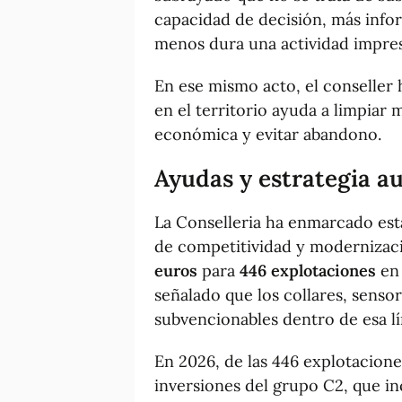
capacidad de decisión, más info
menos dura una actividad impresc
En ese mismo acto, el conselle
en el territorio ayuda a limpiar 
económica y evitar abandono.
Ayudas y estrategia 
La Conselleria ha enmarcado est
de competitividad y modernizac
euros
para
446 explotaciones
en 
señalado que los collares, senso
subvencionables dentro de esa lí
En 2026, de las 446 explotacion
inversiones del grupo C2, que inc