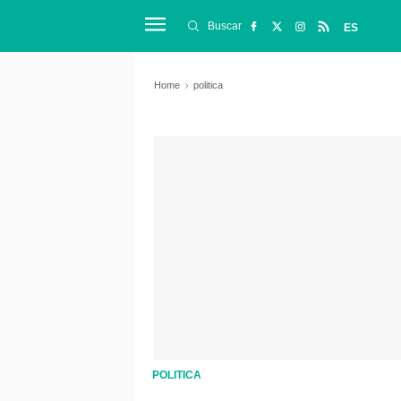
Buscar
ES
Home
politica
POLITICA