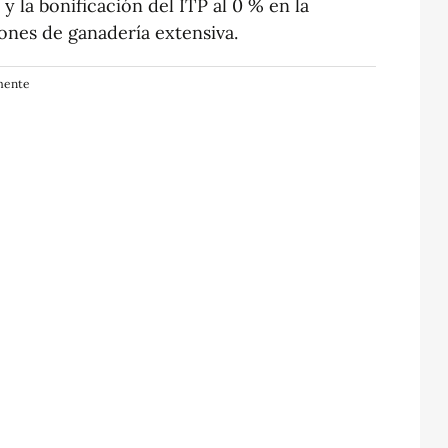
 y la bonificación del ITP al 0 % en la
ones de ganadería extensiva.
lmente