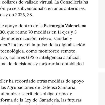
ollares de vallado virtual. La Conselleria ha
ión ya se subvencionaba en años anteriores:
os y en 2025, 38.
 de apoyo dentro de la
Estrategia Valenciana
030
, que reúne 70 medidas en 11 ejes y 3
s de modernización, relevo, sanidad y
nea 7 incluye el impulso de la digitalización
n tecnológica, como monitoreo remoto,
tivo, collares GPS o inteligencia artificial,
oma de decisiones y mejorar la rentabilidad
eller ha recordado otras medidas de apoyo
 a las Agrupaciones de Defensa Sanitaria
ndemnizar sacrificios obligatorios de
forma de la Ley de Ganadería, las futuras