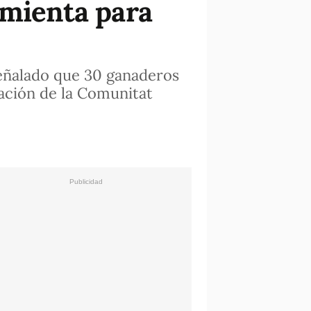
amienta para
señalado que 30 ganaderos
ación de la Comunitat