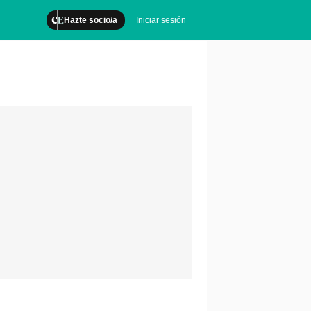
Hazte socio/a
Iniciar sesión