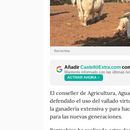
Barrachina.
Añadir
CastellóExtra.com
como
Mantente informado con las últimas not
ACTIVAR AHORA
El conseller de Agricultura, Agu
defendido el uso del vallado vi
la ganadería extensiva y para hac
para las nuevas generaciones.