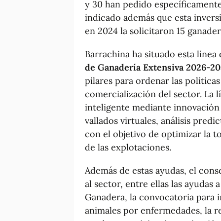
y 30 han pedido específicamente c
indicado además que esta invers
en 2024 la solicitaron 15 ganader
Barrachina ha situado esta línea
de Ganadería Extensiva 2026-2
pilares para ordenar las política
comercialización del sector. La lí
inteligente mediante innovació
vallados virtuales, análisis predic
con el objetivo de optimizar la t
de las explotaciones.
Además de estas ayudas, el cons
al sector, entre ellas las ayudas
Ganadera, la convocatoria para i
animales por enfermedades, la re