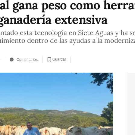
tual gana peso como herr
ganadería extensiva
ntado esta tecnología en Siete Aguas y ha 
uimiento dentro de las ayudas a la moderniz
Guardar
)
Comentarios