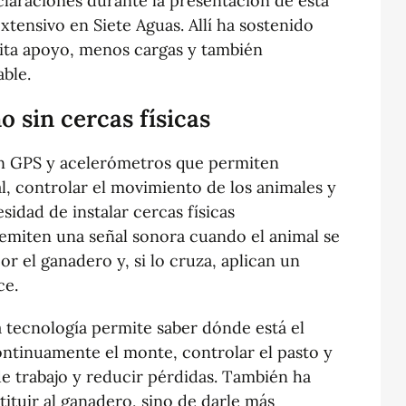
claraciones durante la presentación de esta
xtensivo en Siete Aguas. Allí ha sostenido
sita apoyo, menos cargas y también
able.
 sin cercas físicas
con GPS y acelerómetros que permiten
al, controlar el movimiento de los animales y
sidad de instalar cercas físicas
 emiten una señal sonora cuando el animal se
por el ganadero y, si lo cruza, aplican un
ce.
 tecnología permite saber dónde está el
ontinuamente el monte, controlar el pasto y
 de trabajo y reducir pérdidas. También ha
tituir al ganadero, sino de darle más