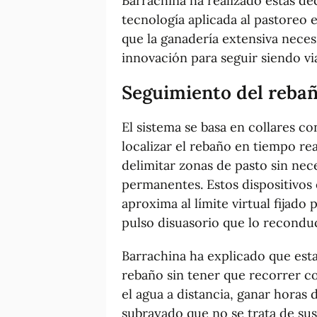
Barrachina ha realizado estas de
tecnología aplicada al pastoreo e
que la ganadería extensiva nece
innovación para seguir siendo vi
Seguimiento del rebaño
El sistema se basa en collares 
localizar el rebaño en tiempo re
delimitar zonas de pasto sin nece
permanentes. Estos dispositivos
aproxima al límite virtual fijado 
pulso disuasorio que lo recondu
Barrachina ha explicado que esta
rebaño sin tener que recorrer c
el agua a distancia, ganar horas
subrayado que no se trata de sus