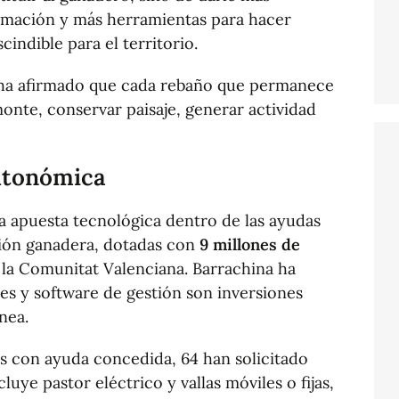
rmación y más herramientas para hacer
indible para el territorio.
r ha afirmado que cada rebaño que permanece
monte, conservar paisaje, generar actividad
autonómica
a apuesta tecnológica dentro de las ayudas
ión ganadera, dotadas con
9 millones de
la Comunitat Valenciana. Barrachina ha
res y software de gestión son inversiones
nea.
es con ayuda concedida, 64 han solicitado
luye pastor eléctrico y vallas móviles o fijas,