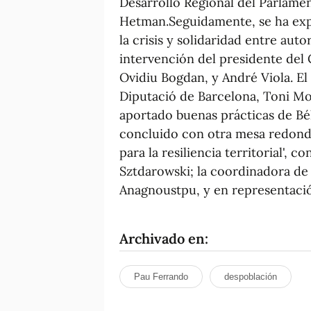
Desarrollo Regional del Parlame
Hetman.Seguidamente, se ha expu
la crisis y solidaridad entre aut
intervención del presidente del
Ovidiu Bogdan, y André Viola. El
Diputació de Barcelona, Toni M
aportado buenas prácticas de Bél
concluido con otra mesa redonda
para la resiliencia territorial',
Sztdarowski; la coordinadora de
Anagnoustpu, y en representació
Archivado en:
Pau Ferrando
despoblación