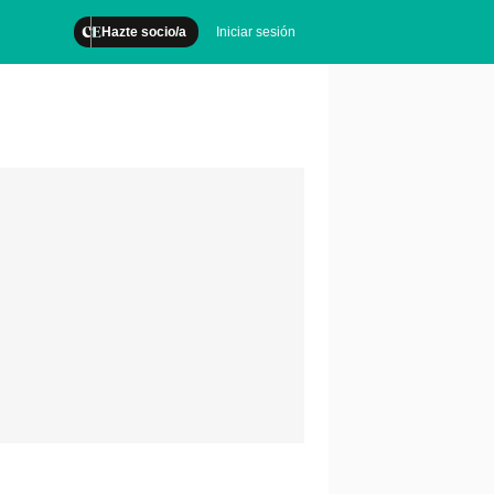
Hazte socio/a
Iniciar sesión