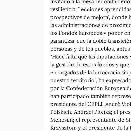
invitado a la mesa redonda deno
resiliencia. Lecciones aprendidas
prospectivos de mejora', donde 
las administraciones de proximi
los Fondos Europeos y poner en 
garantizar que la doble transició
personas y de los pueblos, antes
"Hace falta que las diputacion
la gestión de estos fondos y qu
encargados de la burocracia si q
nuestro territorio", ha expresad
por la Confederación Europea de
han participado también represen
presidente del CEPLI, André Vio
Polskich, Andrzej Plonka; el pres
Menesini; el representante de S
Krzyszton; y el presidente de la