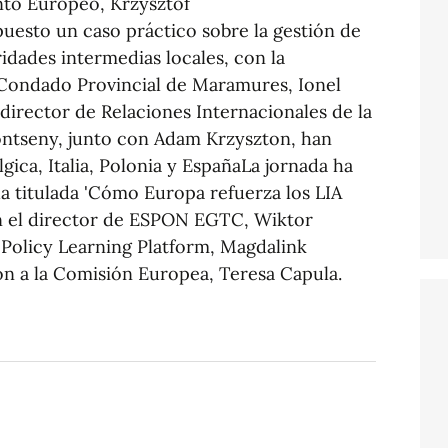
nto Europeo, Krzysztof
esto un caso práctico sobre la gestión de
oridades intermedias locales, con la
 Condado Provincial de Maramures, Ionel
 director de Relaciones Internacionales de la
ontseny, junto con Adam Krzyszton, han
gica, Italia, Polonia y EspañaLa jornada ha
 titulada 'Cómo Europa refuerza los LIA
 con el director de ESPON EGTC, Wiktor
 Policy Learning Platform, Magdalink
n a la Comisión Europea, Teresa Capula.