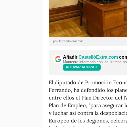
pau ferrando cracovia
Añadir
CastellóExtra.com
como
Mantente informado con las últimas not
ACTIVAR AHORA
El diputado de Promoción Econó
Ferrando, ha defendido los plane
entre ellos el Plan Director del l
Plan de Empleo, "para asegurar l
y luchar así contra la despoblac
Europeo de les Regiones, celebr