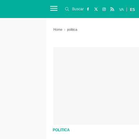
Buscar
VA
ES
Home
politica
POLITICA