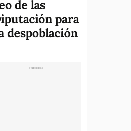
eo de las
Diputación para
la despoblación