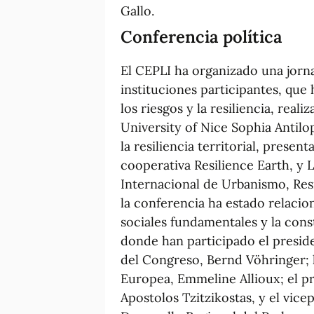
Gallo.
Conferencia política
El CEPLI ha organizado una jorna
instituciones participantes, qu
los riesgos y la resiliencia, rea
University of Nice Sophia Antilop
la resiliencia territorial, prese
cooperativa Resilience Earth, y 
Internacional de Urbanismo, Resi
la conferencia ha estado relacio
sociales fundamentales y la cons
donde han participado el presid
del Congreso, Bernd Vöhringer; 
Europea, Emmeline Allioux; el p
Apostolos Tzitzikostas, y el vic