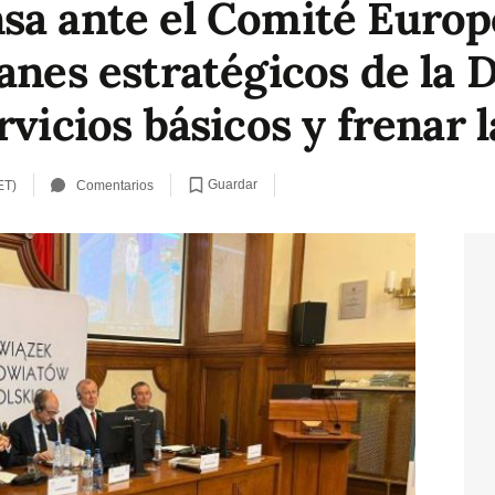
sa ante el Comité Europ
anes estratégicos de la 
rvicios básicos y frenar 
Guardar
ET)
Comentarios